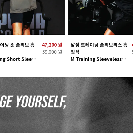
이닝 숏 슬리브 홍
47,200 원
남성 트레이닝 슬리브리스 홍
59,000 원
범석
ing Short Sleeve
M Training Sleeveless
HBS