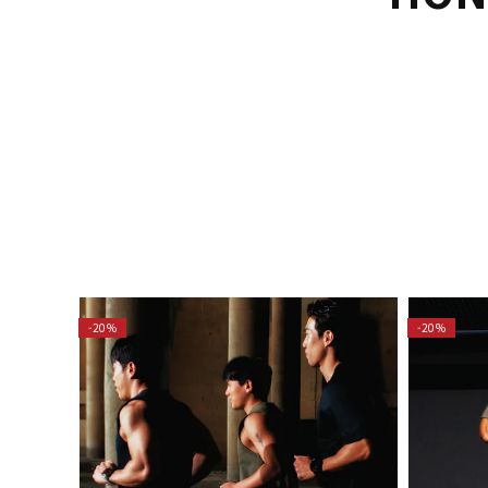
-20%
-20%