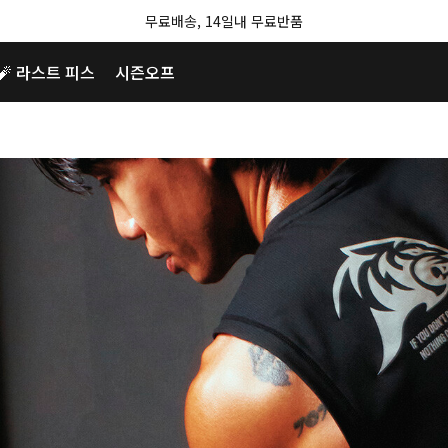
무료배송, 14일내 무료반품
🧨 라스트 피스
시즌오프