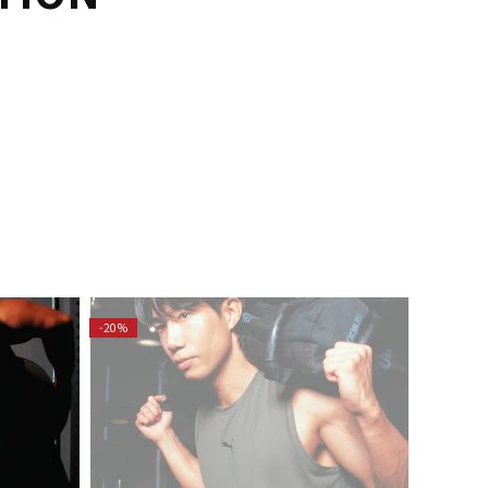
-20%
-20%