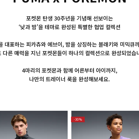
포켓몬 탄생 30주년을 기념해 선보이는
‘낮과 밤’을 테마로 완성된 특별한 협업 컬렉션
을 대표하는 피카츄와 에브이, 밤을 상징하는 블래키와 미믹큐까
 다른 매력을 지닌 포켓몬들이 하나의 컬렉션으로 완성되었습
4마리의 포켓몬과 함께 어른부터 아이까지,
나만의 트레이너 룩을 완성해보세요.
-30%