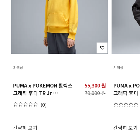
3 색상
3 색상
PUMA x POKEMON 릴렉스
55,300 원
PUMA x P
그래픽 후디 TR Jr
79,000 원
그래픽 후디 
PUMA X POKEMON
PUMA X P
(0)
Relaxed Graphic Hoodie
Relaxed G
TR Jr
TR Jr
간략히 보기
간략히 보기