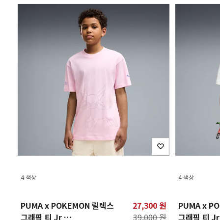
4 색상
4 색상
PUMA x POKEMON 릴렉스
27,300 원
PUMA x P
그래픽 티 Jr
39,000 원
그래픽 티 J