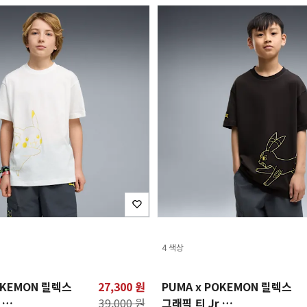
4 색상
OKEMON 릴렉스
27,300 원
PUMA x POKEMON 릴렉스
r
39,000 원
그래픽 티 Jr