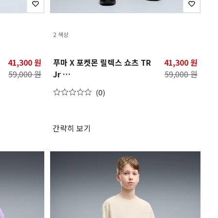
2 색상
41,300 원
푸마 X 포켓몬 릴렉스 쇼츠 TR
41,300 원
59,000 원
Jr
59,000 원
PUMA X POKEMON
(0)
Relaxed Shorts TR Jr
간략히 보기