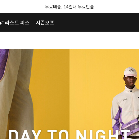
무료배송, 14일내 무료반품
🧨 라스트 피스
시즌오프