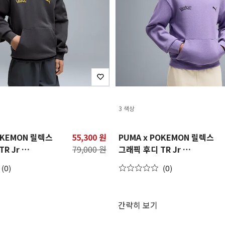
3 색상
OKEMON 릴렉스
55,300 원
PUMA x POKEMON 릴렉스
TR Jr
79,000 원
그래픽 후디 TR Jr
OKEMON
PUMA X POKEMON
(0)
(0)
raphic Hoodie
Relaxed Graphic Hoodie
TR Jr
간략히 보기