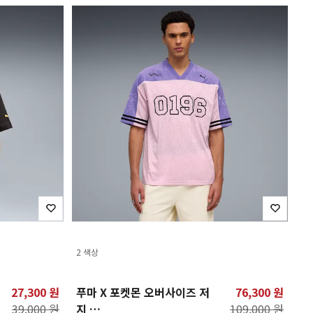
2 색상
27,300 원
푸마 X 포켓몬 오버사이즈 저
76,300 원
39,000 원
지
109,000 원