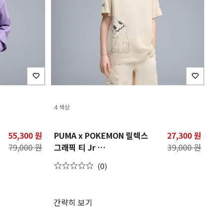
4 색상
55,300 원
PUMA x POKEMON 릴렉스
27,300 원
79,000 원
그래픽 티 Jr
39,000 원
PUMA X POKEMON
(0)
Relaxed Graphic Tee Jr
간략히 보기