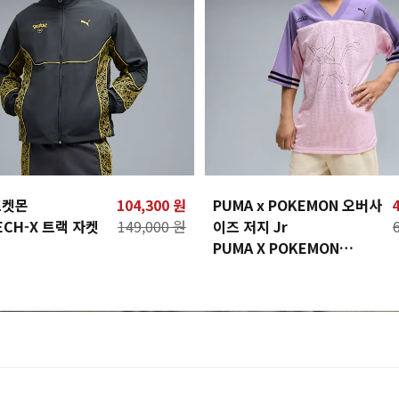
포켓몬
104,300 원
PUMA x POKEMON 오버사
ECH-X 트랙 자켓
149,000 원
이즈 저지 Jr
PUMA X POKEMON
 POKEMON
Oversized Jersey Jr
CH-X Track
 WV