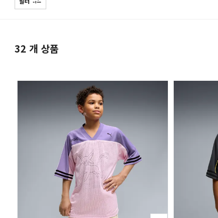
필터
32
개 상품