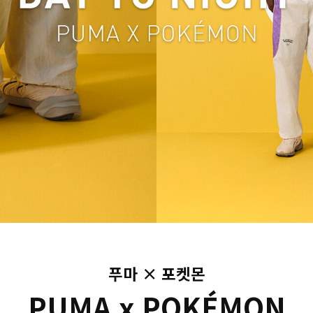
푸마 × 포켓몬
PUMA x POKÉMON