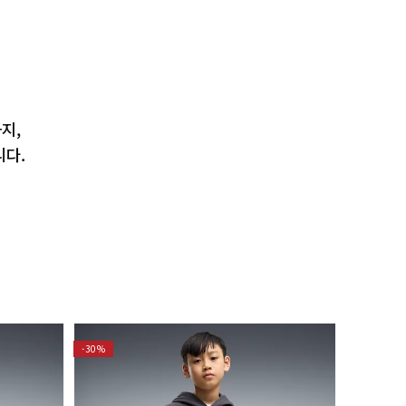
지,
니다.
-30%