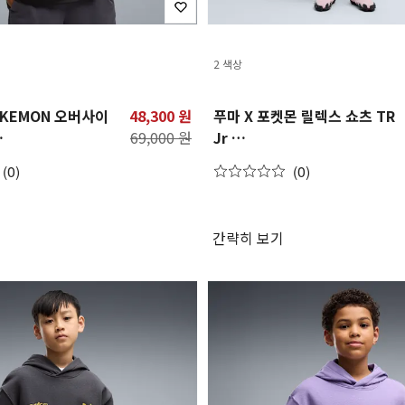
2 색상
POKEMON 오버사이
48,300 원
푸마 X 포켓몬 릴렉스 쇼츠 TR
69,000 원
Jr
OKEMON
PUMA X POKEMON
(0)
(0)
Jersey Jr
Relaxed Shorts TR Jr
간략히 보기