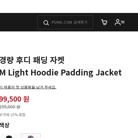
장바구니에 담은 
경량 후디 패딩 자켓
M Light Hoodie Padding Jacket
이 제품의 첫 상품평을 남겨 주세요.
99,500 원
가격인하
199,000 원
로
부가세 10% 포함
색상