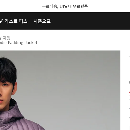
무료배송, 14일내 무료반품
🧨 라스트 피스
시즌오프
딩 자켓
die Padding Jacket