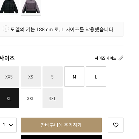
모델의 키는 188 cm 로, L 사이즈를 착용했습니다.
사이즈
사이즈 가이드
재고없음
재고없음
재고없음
XXS
XS
S
M
L
재고없음
XL
XXL
3XL
1
장바구니에 추가하기