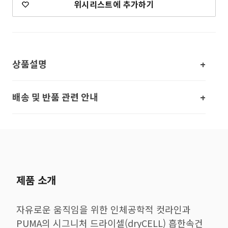
위시리스트에 추가하기
상품설명
배송 및 반품 관련 안내
제품 소개
자유로운 움직임을 위한 인체공학적 컷라인과
PUMA의 시그니처 드라이셀(dryCELL) 흡한속건