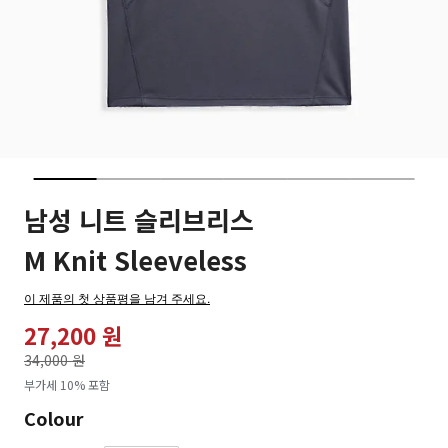
남성 니트 슬리브리스
M Knit Sleeveless
이 제품의 첫 상품평을 남겨 주세요.
27,200 원
가격인하
34,000 원
로
부가세 10% 포함
Colour