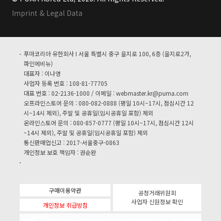
Imprint & Legal Data
푸마코리아 유한회사 I 서울 특별시 중구 을지로 100, 6층 (을지로2가,
파인에비뉴)
대표자 : 이나영
사업자 등록 번호 : 108-81-77705
대표 번호 : 02-2136-1000 / 이메일 :
webmaster.kr@puma.com
오프라인스토어 문의 : 080-082-0888 (평일 10시~17시, 점심시간 12
시~14시 제외), 주말 및 공휴일(임시공휴일 포함) 제외
온라인스토어 문의 : 080-857-0777 (평일 10시~17시, 점심시간 12시
~14시 제외), 주말 및 공휴일(임시공휴일 포함) 제외
통신판매업신고 : 2017-서울중구-0863
개인정보 보호 책임자 : 권순완
구매이용약관
공정거래위원회
사업자 신원정보 확인
개인정보 취급방침