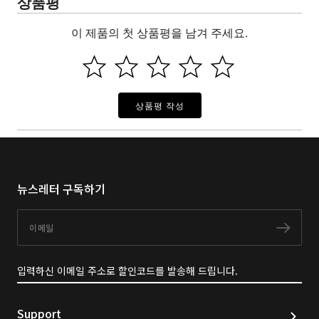
상품평
이 제품의 첫 상품평을 남겨 주세요.
상품평 작성
뉴스레터 구독하기
이메일
구독
입력하신 이메일 주소로 할인코드를 발송해 드립니다.
Support