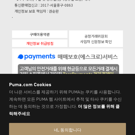
통신판매업신고 : 2017-서울중구-0863
개인정보 보호 책임자 : 권순완
구매이용약관
공정거래위원회
사업자 신원정보 확인
개인정보 취급방침