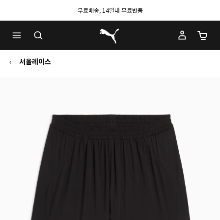
무료배송, 14일내 무료반품
푸마 홈
장바구
서울레이스