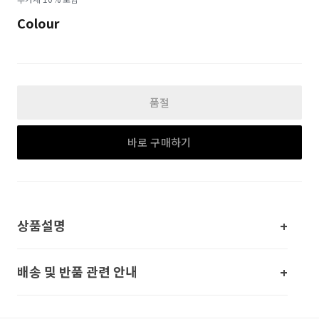
평
가
Colour
됨
품절
바로 구매하기
상품설명
배송 및 반품 관련 안내