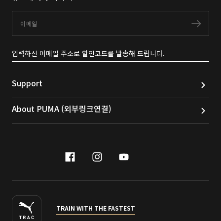
이메일
구독
입력하신 이메일 주소로 할인코드를 발송해 드립니다.
Support
About PUMA (외부링크연결)
facebook
instagram
youtube
naver
TRAIN WITH THE FASTEST