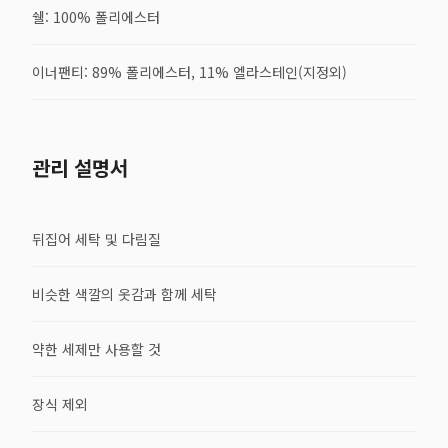
쉘: 100% 폴리에스터
이너팬티: 89% 폴리에스터, 11% 엘라스테인(지정외)
관리 설명서
뒤집어 세탁 및 다림질
비슷한 색깔의 옷감과 함께 세탁
약한 세제만 사용할 것
장식 제외