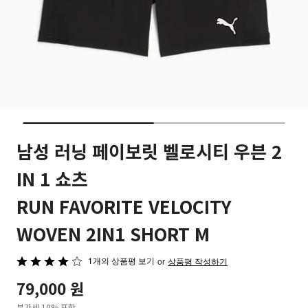
남성 러닝 페이보릿 벨로시티 우븐 2
IN 1 쇼츠
RUN FAVORITE VELOCITY
WOVEN 2IN1 SHORT M
1개의 상품평 보기
5
or
상품평 작성하기
중
79,000 원
4
부가세 10% 포함