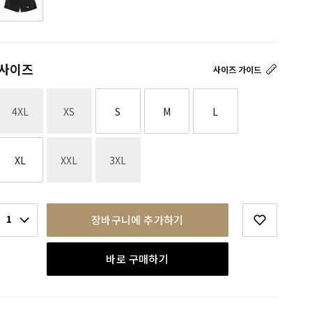
사이즈
사이즈 가이드
재고없음
재고없음
4XL
XS
S
M
L
재고없음
재고없음
XL
XXL
3XL
1
장바구니에 추가하기
바로 구매하기