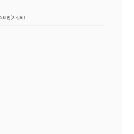
라스테인(지정외)