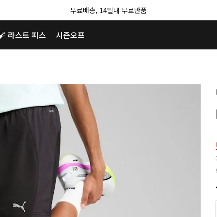
무료배송, 14일내 무료반품
🧨 라스트 피스
시즌오프