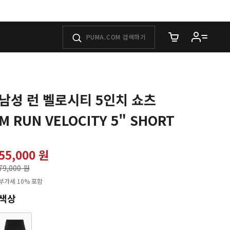
장바구니에 담은 
남성 런 벨로시티 5인치 쇼츠
M RUN VELOCITY 5" SHORT
55,000 원
가격인하
79,000 원
로
부가세 10% 포함
색상