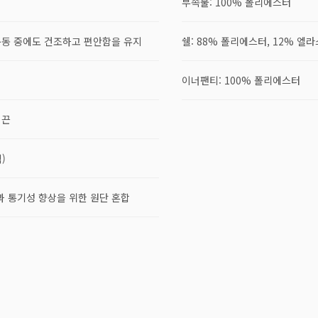
부속물: 100% 폴리에스터
 운동 중에도 건조하고 편안함을 유지
쉘: 88% 폴리에스터, 12% 엘
이너팬티: 100% 폴리에스터
 끈
)
 통기성 향상을 위한 원단 혼합