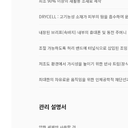
최소 90% 이상의 재활용 소재로 제작
DRYCELL : 고기능성 소재가 피부의 땀을 흡수하여
내장된 브리프(속바지) 내부의 휴대폰 및 동전 주머니
조절 가능하도록 허리 밴드에 터널식으로 삽입된 조임
저조도 환경에서 가시성을 높이기 위한 반사 트림(장식
최대한의 자유로운 움직임을 위한 인체공학적 재단선과
관리 설명서
약한 세제만 사용할 것