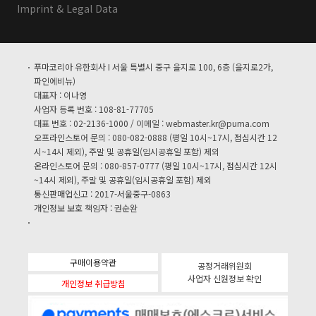
Imprint & Legal Data
푸마코리아 유한회사 I 서울 특별시 중구 을지로 100, 6층 (을지로2가,
파인에비뉴)
대표자 : 이나영
사업자 등록 번호 : 108-81-77705
대표 번호 : 02-2136-1000 / 이메일 :
webmaster.kr@puma.com
오프라인스토어 문의 : 080-082-0888 (평일 10시~17시, 점심시간 12
시~14시 제외), 주말 및 공휴일(임시공휴일 포함) 제외
온라인스토어 문의 : 080-857-0777 (평일 10시~17시, 점심시간 12시
~14시 제외), 주말 및 공휴일(임시공휴일 포함) 제외
통신판매업신고 : 2017-서울중구-0863
개인정보 보호 책임자 : 권순완
구매이용약관
공정거래위원회
사업자 신원정보 확인
개인정보 취급방침