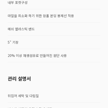
내부 포켓구성
마찰을 최소화 하기 위한 암홀 본딩 봉제선 적용
메쉬 엘라스틱 밴드
5" 기장
20% 이상 재생섬유로 만들어진 원단 사용
관리 설명서
뒤집어 세탁 및 다림질