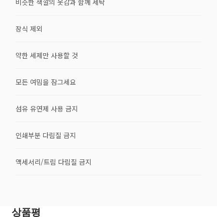
비슷한 색깔의 옷감과 함께 세탁
장식 제외
약한 세제만 사용할 것
모든 여밈을 잠그세요
섬유 유연제 사용 금지
인쇄부분 다림질 금지
액세서리/트림 다림질 금지
상품평