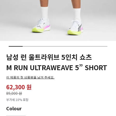
남성 런 울트라위브 5인치 쇼츠
M RUN ULTRAWEAVE 5” SHORT
이 제품의 첫 상품평을 남겨 주세요.
62,300 원
가격인하
89,000 원
로
부가세 10% 포함
Colour