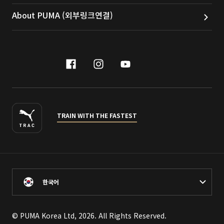
About PUMA (외부링크연결)
facebook
instagram
youtube
naver
TRAIN WITH THE FASTEST
한국어
© PUMA Korea Ltd, 2026. All Rights Reserved.