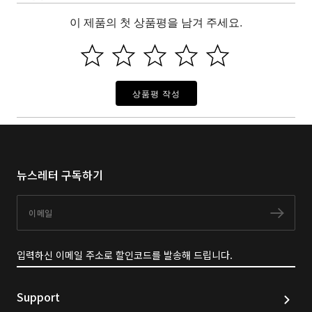
이 제품의 첫 상품평을 남겨 주세요.
상품평 작성
뉴스레터 구독하기
이메일
구독
입력하신 이메일 주소로 할인코드를 발송해 드립니다.
Support