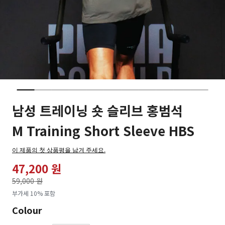
남성 트레이닝 숏 슬리브 홍범석
M Training Short Sleeve HBS
이 제품의 첫 상품평을 남겨 주세요.
47,200 원
가격인하
59,000 원
로
부가세 10% 포함
Colour