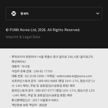
한국어
© PUMA Korea Ltd, 2026. All Rights Reserved.
Imprint & Legal Data
푸마코리아 유한회사 I 서울 특별시 중구 을지로 100, 6층 (을지로2가,
파인에비뉴)
대표자 : 이나영
사업자 등록 번호 : 108-81-77705
대표 번호 : 02-2136-1000 / 이메일 :
webmaster.kr@puma.com
오프라인스토어 문의 : 080-082-0888 (평일 10시~17시, 점심시간 12
시~14시 제외), 주말 및 공휴일(임시공휴일 포함) 제외
온라인스토어 문의 : 080-857-0777 (평일 10시~17시, 점심시간 12시
~14시 제외), 주말 및 공휴일(임시공휴일 포함) 제외
통신판매업신고 : 2017-서울중구-0863
개인정보 보호 책임자 : 권순완