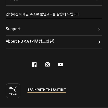
구독
입력하신 이메일 주소로 할인코드를 발송해 드립니다.
Support
About PUMA (외부링크연결)
facebook
instagram
youtube
naver
TRAIN WITH THE FASTEST