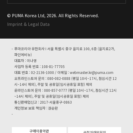
© PUMA Korea Ltd, 2026. All Rights Reserved.
Imprint & Legal Data
푸마코리아 유한회사 I 서울 특별시 중구 을지로 100, 6층 (을지로2가,
파인에비뉴)
대표자 : 이나영
사업자 등록 번호 : 108-81-77705
대표 번호 : 02-2136-1000 / 이메일 :
webmaster.kr@puma.com
오프라인스토어 문의 : 080-082-0888 (평일 10시~17시, 점심시간 12
시~14시 제외), 주말 및 공휴일(임시공휴일 포함) 제외
온라인스토어 문의 : 080-857-0777 (평일 10시~17시, 점심시간 12시
~14시 제외), 주말 및 공휴일(임시공휴일 포함) 제외
통신판매업신고 : 2017-서울중구-0863
개인정보 보호 책임자 : 권순완
구매이용약관
공정거래위원회