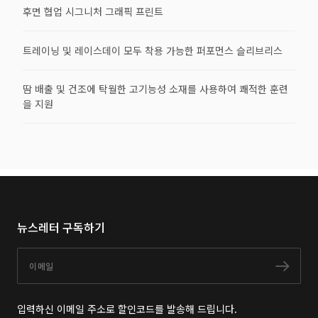
후면 협업 시그니처 그래픽 프린트
트레이닝 및 레이스데이 모두 착용 가능한 퍼포먼스 슬리브리스
땀 배출 및 건조에 탁월한 고기능성 소재를 사용하여 쾌적한 훈련
을 지원
뉴스레터 구독하기
이메일
구독
입력하신 이메일 주소로 할인코드를 발송해 드립니다.