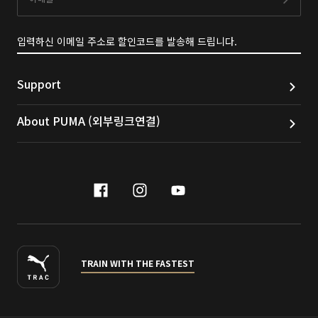
구독
입력하신 이메일 주소로 할인코드를 발송해 드립니다.
Support
About PUMA (외부링크연결)
facebook
instagram
youtube
naver
TRAIN WITH THE FASTEST