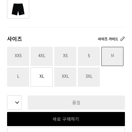
사이즈
사이즈 가이드
재고없음
재고없음
재고없음
재고없음
재고없음
XXS
4XL
XS
S
M
재고없음
재고없음
재고없음
L
XL
XXL
3XL
품절
바로 구매하기