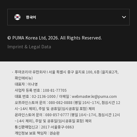
한국어
© PUMA Korea Ltd, 2026. All Rights Reserved.
Imprint & Legal Data
푸마코리아 유한회사 I 서울 특별시 중구 을지로 100, 6층 (을지로2가,
파인에비뉴)
대표자 : 이나영
사업자 등록 번호 : 108-81-77705
대표 번호 : 02-2136-1000 / 이메일 :
webmaster.kr@puma.com
오프라인스토어 문의 : 080-082-0888 (평일 10시~17시, 점심시간 12
시~14시 제외), 주말 및 공휴일(임시공휴일 포함) 제외
온라인스토어 문의 : 080-857-0777 (평일 10시~17시, 점심시간 12시
~14시 제외), 주말 및 공휴일(임시공휴일 포함) 제외
통신판매업신고 : 2017-서울중구-0863
개인정보 보호 책임자 : 권순완