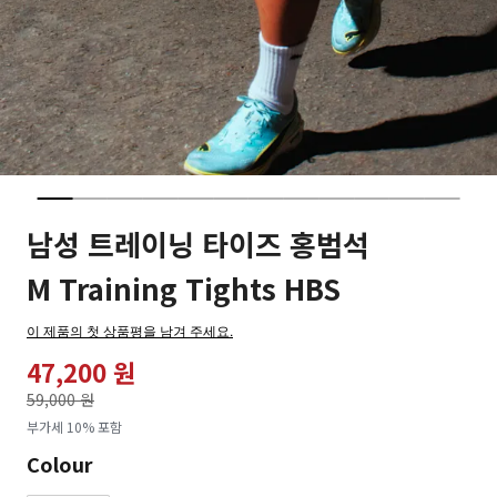
남성 트레이닝 타이즈 홍범석
M Training Tights HBS
이 제품의 첫 상품평을 남겨 주세요.
47,200 원
가격인하
59,000 원
로
부가세 10% 포함
Colour