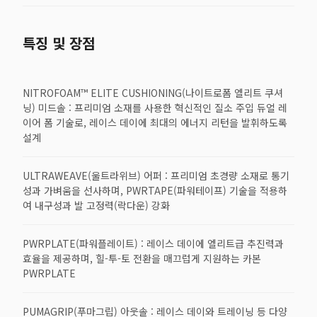
특징 및 장점
NITROFOAM™ ELITE CUSHIONING(나이트로폼 엘리트 쿠셔
닝) 미드솔 : 프리미엄 소재를 사용한 혁신적인 질소 주입 듀얼 레
이어 폼 기술로, 레이스 데이에 최대의 에너지 리턴을 발휘하도록
설계
ULTRAWEAVE(울트라위브) 어퍼 : 프리미엄 초경량 소재로 통기
성과 가벼움을 선사하며, PWRTAPE(파워테이프) 기술을 적용하
여 내구성과 발 고정력(락다운) 강화
PWRPLATE(파워플레이트) : 레이스 데이에 엘리트급 추진력과
효율을 제공하며, 힐-투-토 전환을 매끄럽게 지원하는 카본
PWRPLATE
PUMAGRIP(푸마그립) 아웃솔 : 레이스 데이와 트레이닝 등 다양