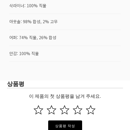
삭라이너: 100% 직물
아웃솔: 98% 합성, 2% 고무
어퍼: 74% 직물, 26% 합성
안감: 100% 직물
상품평
이 제품의 첫 상품평을 남겨 주세요.
상품평 작성