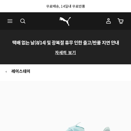
무료배송, 14일내 무료반품
푸마 홈
장바구
택배 없는 날(8/14) 및 광복절 휴무 인한 출고/반품 지연 안내
자세히 보기
레이스데이