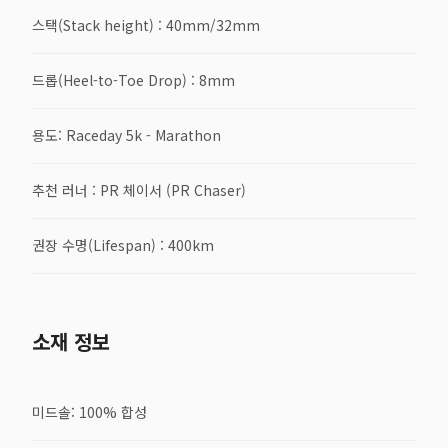
스택(Stack height) : 40mm/32mm
드롭(Heel-to-Toe Drop) : 8mm
용도: Raceday 5k - Marathon
추천 러너 : PR 체이서 (PR Chaser)
권장 수명(Lifespan) : 400km
소재 정보
미드솔: 100% 합성