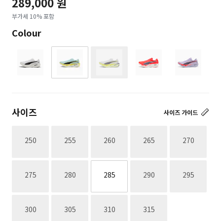
289,000 원
부가세 10% 포함
Colour
재고없음
사이즈
사이즈 가이드
재고없음
재고없음
재고없음
재고없음
재고없음
250
255
260
265
270
재고없음
재고없음
재고없음
재고없음
275
280
285
290
295
재고없음
재고없음
재고없음
재고없음
300
305
310
315