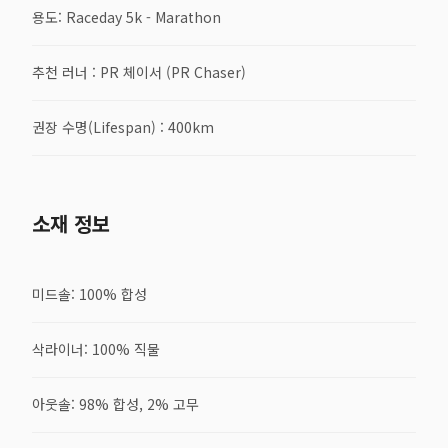
용도: Raceday 5k - Marathon
추천 러너 : PR 체이서 (PR Chaser)
권장 수명(Lifespan) : 400km
소재 정보
미드솔: 100% 합성
삭라이너: 100% 직물
아웃솔: 98% 합성, 2% 고무