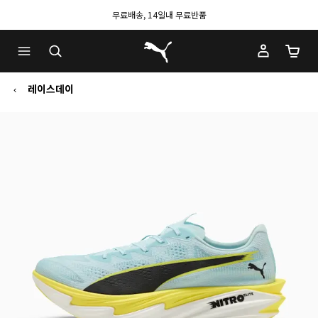
무료배송, 14일내 무료반품
푸마 홈
장바구
레이스데이