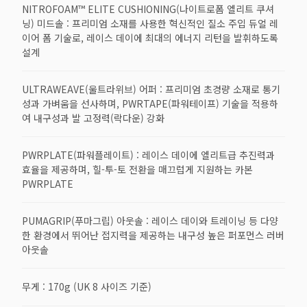
NITROFOAM™ ELITE CUSHIONING(나이트로폼 엘리트 쿠셔
닝) 미드솔 : 프리미엄 소재를 사용한 혁신적인 질소 주입 듀얼 레
이어 폼 기술로, 레이스 데이에 최대의 에너지 리턴을 발휘하도록
설계
ULTRAWEAVE(울트라위브) 어퍼 : 프리미엄 초경량 소재로 통기
성과 가벼움을 선사하며, PWRTAPE(파워테이프) 기술을 적용하
여 내구성과 발 고정력(락다운) 강화
PWRPLATE(파워플레이트) : 레이스 데이에 엘리트급 추진력과
효율을 제공하며, 힐-투-토 전환을 매끄럽게 지원하는 카본
PWRPLATE
PUMAGRIP(푸마그립) 아웃솔 : 레이스 데이와 트레이닝 등 다양
한 환경에서 뛰어난 접지력을 제공하는 내구성 높은 퍼포먼스 러버
아웃솔
무게 : 170g (UK 8 사이즈 기준)