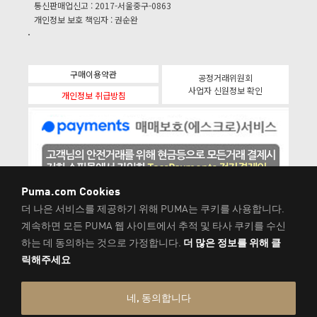
통신판매업신고 : 2017-서울중구-0863
개인정보 보호 책임자 : 권순완
구매이용약관
공정거래위원회
사업자 신원정보 확인
개인정보 취급방침