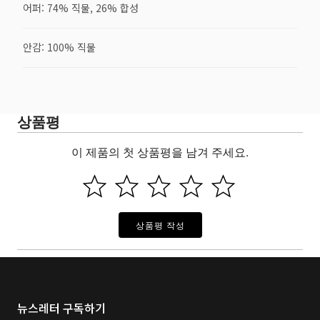
어퍼: 74% 직물, 26% 합성
안감: 100% 직물
상품평
이 제품의 첫 상품평을 남겨 주세요.
상품평 작성
뉴스레터 구독하기