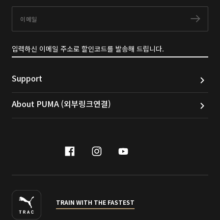
이메일
구독
입력하신 이메일 주소로 할인코드를 발송해 드립니다.
Support
About PUMA (외부링크연결)
facebook
instagram
youtube
naver
TRAIN WITH THE FASTEST