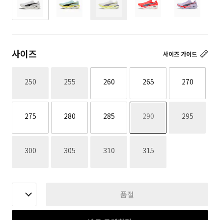
재고없음
사이즈
사이즈 가이드
재고없음
재고없음
250
255
260
265
270
재고없음
재고없음
275
280
285
290
295
재고없음
재고없음
재고없음
재고없음
300
305
310
315
품절