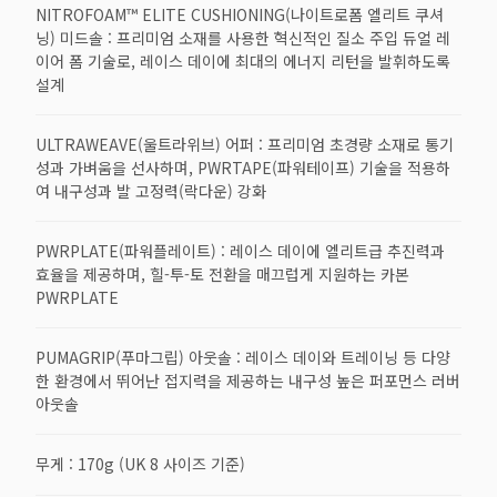
NITROFOAM™ ELITE CUSHIONING(나이트로폼 엘리트 쿠셔
닝) 미드솔 : 프리미엄 소재를 사용한 혁신적인 질소 주입 듀얼 레
이어 폼 기술로, 레이스 데이에 최대의 에너지 리턴을 발휘하도록
설계
ULTRAWEAVE(울트라위브) 어퍼 : 프리미엄 초경량 소재로 통기
성과 가벼움을 선사하며, PWRTAPE(파워테이프) 기술을 적용하
여 내구성과 발 고정력(락다운) 강화
PWRPLATE(파워플레이트) : 레이스 데이에 엘리트급 추진력과
효율을 제공하며, 힐-투-토 전환을 매끄럽게 지원하는 카본
PWRPLATE
PUMAGRIP(푸마그립) 아웃솔 : 레이스 데이와 트레이닝 등 다양
한 환경에서 뛰어난 접지력을 제공하는 내구성 높은 퍼포먼스 러버
아웃솔
무게 : 170g (UK 8 사이즈 기준)