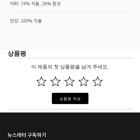
어퍼: 74% 직물, 26% 합성
안감: 100% 직물
상품평
이 제품의 첫 상품평을 남겨 주세요.
상품평 작성
뉴스레터 구독하기