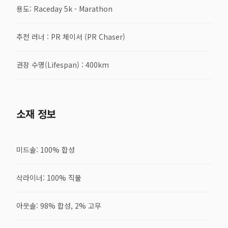
용도: Raceday 5k - Marathon
추천 러너 : PR 체이서 (PR Chaser)
권장 수명(Lifespan) : 400km
소재 정보
미드솔: 100% 합성
삭라이너: 100% 직물
아웃솔: 98% 합성, 2% 고무