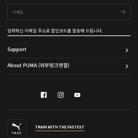
이메일
구독
입력하신 이메일 주소로 할인코드를 발송해 드립니다.
Support
About PUMA (외부링크연결)
facebook
instagram
youtube
naver
TRAIN WITH THE FASTEST