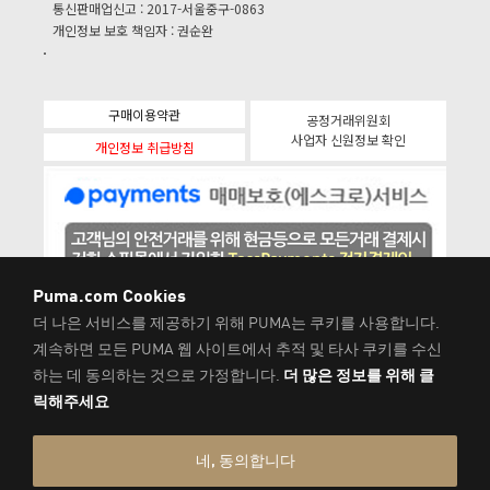
통신판매업신고 : 2017-서울중구-0863
개인정보 보호 책임자 : 권순완
구매이용약관
공정거래위원회
사업자 신원정보 확인
개인정보 취급방침