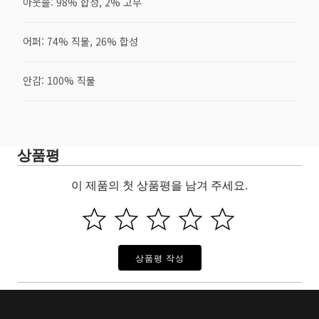
아웃솔: 98% 합성, 2% 고무
어퍼: 74% 직물, 26% 합성
안감: 100% 직물
상품평
이 제품의 첫 상품평을 남겨 주세요.
상품평 작성