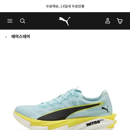
무료배송, 14일내 무료반품
푸마 홈
장바구
레이스데이