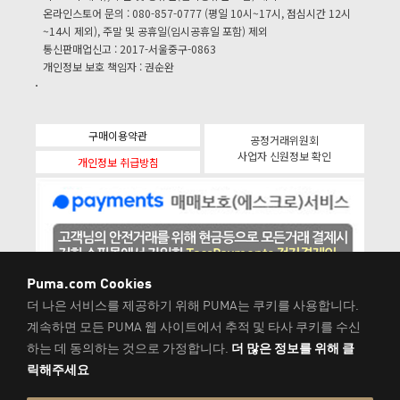
온라인스토어 문의 : 080-857-0777 (평일 10시~17시, 점심시간 12시
~14시 제외), 주말 및 공휴일(임시공휴일 포함) 제외
통신판매업신고 : 2017-서울중구-0863
개인정보 보호 책임자 : 권순완
구매이용약관
공정거래위원회
사업자 신원정보 확인
개인정보 취급방침