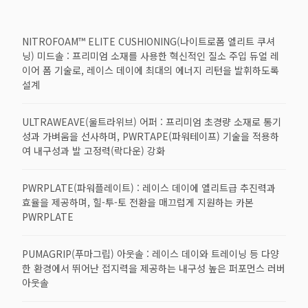
NITROFOAM™ ELITE CUSHIONING(나이트로폼 엘리트 쿠셔
닝) 미드솔 : 프리미엄 소재를 사용한 혁신적인 질소 주입 듀얼 레
이어 폼 기술로, 레이스 데이에 최대의 에너지 리턴을 발휘하도록
설계
ULTRAWEAVE(울트라위브) 어퍼 : 프리미엄 초경량 소재로 통기
성과 가벼움을 선사하며, PWRTAPE(파워테이프) 기술을 적용하
여 내구성과 발 고정력(락다운) 강화
PWRPLATE(파워플레이트) : 레이스 데이에 엘리트급 추진력과
효율을 제공하며, 힐-투-토 전환을 매끄럽게 지원하는 카본
PWRPLATE
PUMAGRIP(푸마그립) 아웃솔 : 레이스 데이와 트레이닝 등 다양
한 환경에서 뛰어난 접지력을 제공하는 내구성 높은 퍼포먼스 러버
아웃솔