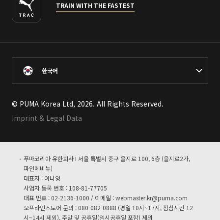
TRAIN WITH THE FASTEST
한국어
© PUMA Korea Ltd, 2026. All Rights Reserved.
Imprint & Legal Data
푸마코리아 유한회사 I 서울 특별시 중구 을지로 100, 6층 (을지로2가,
파인에비뉴)
대표자 : 이나영
사업자 등록 번호 : 108-81-77705
대표 번호 : 02-2136-1000 / 이메일 :
webmaster.kr@puma.com
오프라인스토어 문의 : 080-082-0888 (평일 10시~17시, 점심시간 12
시~14시 제외), 주말 및 공휴일(임시공휴일 포함) 제외