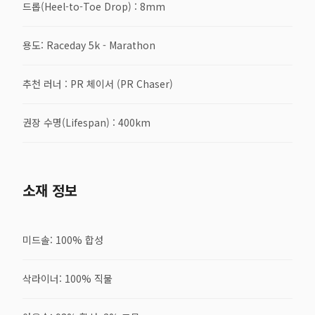
드롭(Heel-to-Toe Drop) : 8mm
용도: Raceday 5k - Marathon
추천 러너 : PR 체이서 (PR Chaser)
권장 수명(Lifespan) : 400km
소재 정보
미드솔: 100% 합성
삭라이너: 100% 직물