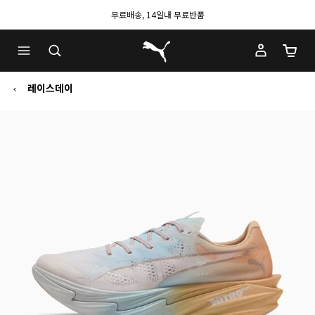
무료배송, 14일내 무료반품
푸마 홈
장바구
레이스데이