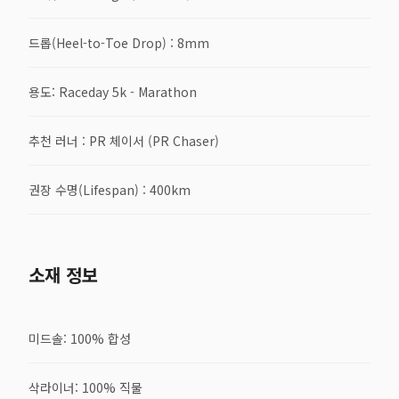
드롭(Heel-to-Toe Drop) : 8mm
용도: Raceday 5k - Marathon
추천 러너 : PR 체이서 (PR Chaser)
권장 수명(Lifespan) : 400km
소재 정보
미드솔: 100% 합성
삭라이너: 100% 직물