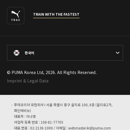
TRAIN WITH THE FASTEST
한국어
© PUMA Korea Ltd, 2026. All Rights Reserved.
Imprint & Legal Data
푸마코리아 유한회사 I 서울 특별시 중구 을지로 100, 6층 (을지로2가,
파인에비뉴)
대표자 : 이나영
사업자 등록 번호 : 108-81-77705
대표 번호 : 02-2136-1000 / 이메일 :
webmaster.kr@puma.com