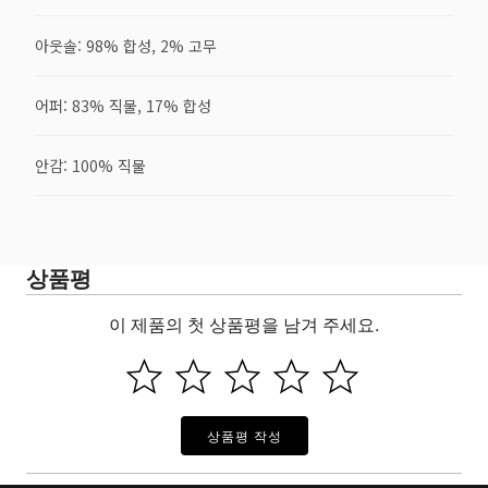
아웃솔: 98% 합성, 2% 고무
어퍼: 83% 직물, 17% 합성
안감: 100% 직물
상품평
이 제품의 첫 상품평을 남겨 주세요.
상품평 작성