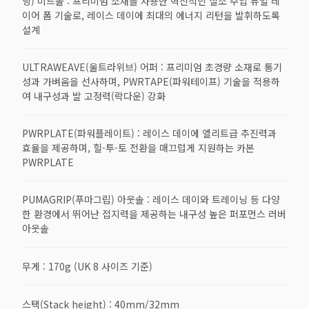
닝) 미드솔 : 프리미엄 소재를 사용한 혁신적인 질소 주입 듀얼 레
이어 폼 기술로, 레이스 데이에 최대의 에너지 리턴을 발휘하도록
설계
ULTRAWEAVE(울트라위브) 어퍼 : 프리미엄 초경량 소재로 통기
성과 가벼움을 선사하며, PWRTAPE(파워테이프) 기술을 적용하
여 내구성과 발 고정력(락다운) 강화
PWRPLATE(파워플레이트) : 레이스 데이에 엘리트급 추진력과
효율을 제공하며, 힐-투-토 전환을 매끄럽게 지원하는 카본
PWRPLATE
PUMAGRIP(푸마그립) 아웃솔 : 레이스 데이와 트레이닝 등 다양
한 환경에서 뛰어난 접지력을 제공하는 내구성 높은 퍼포먼스 러버
아웃솔
무게 : 170g (UK 8 사이즈 기준)
스택(Stack height) : 40mm/32mm