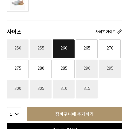
사이즈
사이즈 가이드
재고없음
재고없음
250
255
260
265
270
재고없음
재고없음
275
280
285
290
295
재고없음
재고없음
재고없음
재고없음
300
305
310
315
장바구니에 추가하기
1