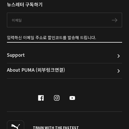
뉴스레터 구독하기
이메일
구독
입력하신 이메일 주소로 할인코드를 발송해 드립니다.
Support
About PUMA (외부링크연결)
facebook
instagram
youtube
naver
TRAIN WITH THE FASTEST