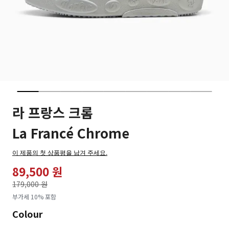
라 프랑스 크롬
La Francé Chrome
이 제품의 첫 상품평을 남겨 주세요.
89,500 원
가격인하
179,000 원
로
부가세 10% 포함
Colour