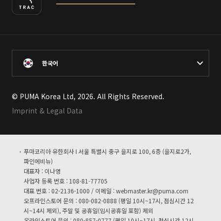
한국어
© PUMA Korea Ltd, 2026. All Rights Reserved.
Imprint & Legal Data
푸마코리아 유한회사 I 서울 특별시 중구 을지로 100, 6층 (을지로2가,
파인에비뉴)
대표자 : 이나영
사업자 등록 번호 : 108-81-77705
대표 번호 : 02-2136-1000 / 이메일 :
webmaster.kr@puma.com
오프라인스토어 문의 : 080-082-0888 (평일 10시~17시, 점심시간 12
시~14시 제외), 주말 및 공휴일(임시공휴일 포함) 제외
온라인스토어 문의 : 080-857-0777 (평일 10시~17시, 점심시간 12시