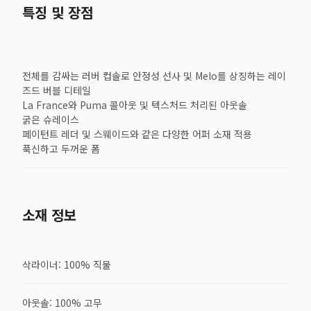
특징 및 장점
전체를 감싸는 러버 컵솔로 안정성 선사 및 Melo를 상징하는 레이
즈드 버블 디테일
La France와 Puma 콜아웃 및 텍스처드 처리된 아웃솔
굵은 슈레이스
페이턴트 레더 및 스웨이드와 같은 다양한 어퍼 소재 적용
푹신하고 두꺼운 폼
소재 정보
삭라이너: 100% 직물
아웃솔: 100% 고무