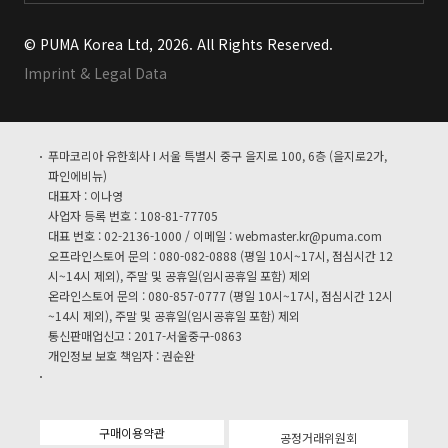
© PUMA Korea Ltd, 2026. All Rights Reserved.
Imprint & Legal Data
푸마코리아 유한회사 I 서울 특별시 중구 을지로 100, 6층 (을지로2가,
파인에비뉴)
대표자 : 이나영
사업자 등록 번호 : 108-81-77705
대표 번호 : 02-2136-1000 / 이메일 :
webmaster.kr@puma.com
오프라인스토어 문의 : 080-082-0888 (평일 10시~17시, 점심시간 12
시~14시 제외), 주말 및 공휴일(임시공휴일 포함) 제외
온라인스토어 문의 : 080-857-0777 (평일 10시~17시, 점심시간 12시
~14시 제외), 주말 및 공휴일(임시공휴일 포함) 제외
통신판매업신고 : 2017-서울중구-0863
개인정보 보호 책임자 : 권순완
구매이용약관
공정거래위원회