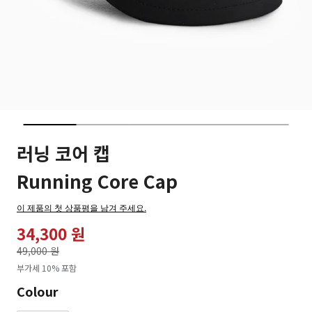
러닝 코어 캡
Running Core Cap
이 제품의 첫 상품평을 남겨 주세요.
34,300 원
가격인하
49,000 원
로
부가세 10% 포함
Colour