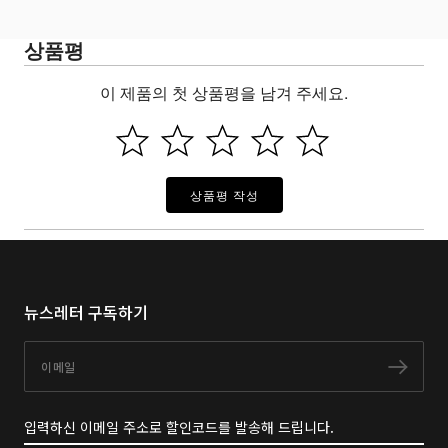
상품평
이 제품의 첫 상품평을 남겨 주세요.
상품평 작성
뉴스레터 구독하기
이메일
구독
입력하신 이메일 주소로 할인코드를 발송해 드립니다.