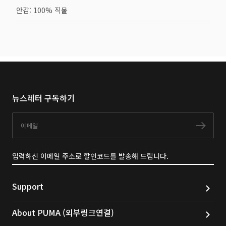
안감: 100% 직물
뉴스레터 구독하기
이메일
구독
입력하신 이메일 주소로 할인코드를 발송해 드립니다.
Support
About PUMA (외부링크연결)