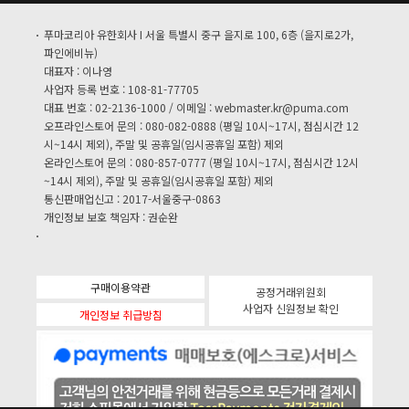
푸마코리아 유한회사 I 서울 특별시 중구 을지로 100, 6층 (을지로2가,
파인에비뉴)
대표자 : 이나영
사업자 등록 번호 : 108-81-77705
대표 번호 : 02-2136-1000 / 이메일 :
webmaster.kr@puma.com
오프라인스토어 문의 : 080-082-0888 (평일 10시~17시, 점심시간 12
시~14시 제외), 주말 및 공휴일(임시공휴일 포함) 제외
온라인스토어 문의 : 080-857-0777 (평일 10시~17시, 점심시간 12시
~14시 제외), 주말 및 공휴일(임시공휴일 포함) 제외
통신판매업신고 : 2017-서울중구-0863
개인정보 보호 책임자 : 권순완
구매이용약관
공정거래위원회
사업자 신원정보 확인
개인정보 취급방침