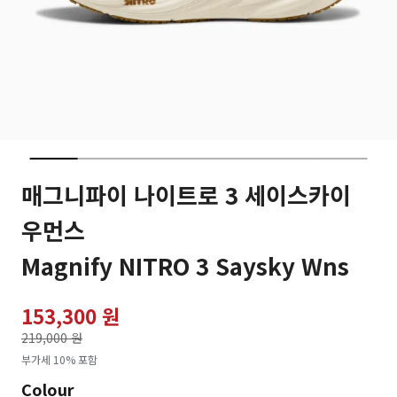
매그니파이 나이트로 3 세이스카이
우먼스
Magnify NITRO 3 Saysky Wns
153,300 원
가격인하
219,000 원
로
부가세 10% 포함
Colour