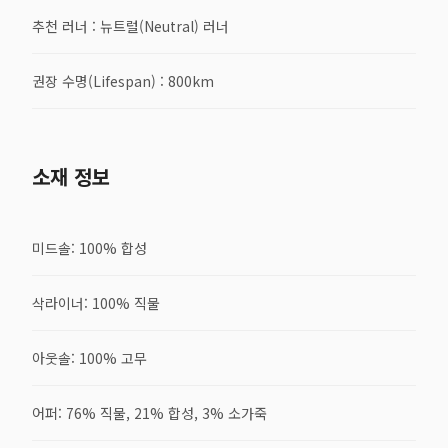
추천 러너 : 뉴트럴(Neutral) 러너
권장 수명(Lifespan) : 800km
소재 정보
미드솔: 100% 합성
삭라이너: 100% 직물
아웃솔: 100% 고무
어퍼: 76% 직물, 21% 합성, 3% 소가죽