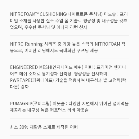
NITROFOAM™ CUSHIONING(나이트로폼 쿠셔닝) 미드솔 : 프리
미엄 소재를 사용한 질소 주입 폼 기술로 경량성 및 내구성을 갖추
었으며, 우수한 쿠셔닝 및 에너지 리턴 선사
NITRO Running 시리즈 중 가장 높은 스택의 NITROFOAM 적
용으로, 어떠한 러닝에서도 극대화된 쿠셔닝 제공
ENGINEERED MESH(엔지니어드 메쉬) 어퍼 : 프리미엄 엔지니
어드 메쉬 소재로 통기성과 신축성, 경량성을 선사하며,
PWRTAPE(파워테이프) 기술을 적용하여 내구성과 발 고정력(락
다운) 강화
PUMAGRIP(푸마그립) 아웃솔 : 다양한 지면에서 뛰어난 접지력을
제공하는 내구성 높은 퍼포먼스 러버 아웃솔
최소 30% 재활용 소재로 제작된 어퍼