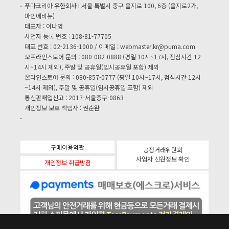
푸마코리아 유한회사 I 서울 특별시 중구 을지로 100, 6층 (을지로2가,
파인에비뉴)
대표자 : 이나영
사업자 등록 번호 : 108-81-77705
대표 번호 : 02-2136-1000 / 이메일 :
webmaster.kr@puma.com
오프라인스토어 문의 : 080-082-0888 (평일 10시~17시, 점심시간 12
시~14시 제외), 주말 및 공휴일(임시공휴일 포함) 제외
온라인스토어 문의 : 080-857-0777 (평일 10시~17시, 점심시간 12시
~14시 제외), 주말 및 공휴일(임시공휴일 포함) 제외
통신판매업신고 : 2017-서울중구-0863
개인정보 보호 책임자 : 권순완
구매이용약관
공정거래위원회
사업자 신원정보 확인
개인정보 취급방침