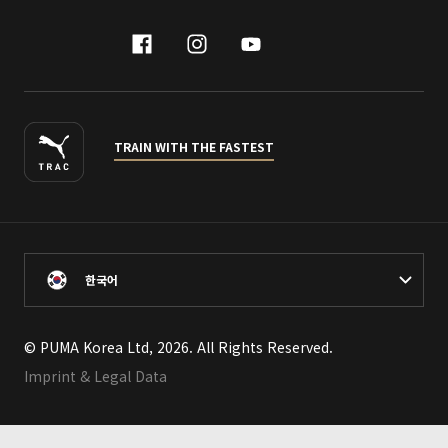
facebook
instagram
youtube
naver
TRAIN WITH THE FASTEST
한국어
© PUMA Korea Ltd, 2026. All Rights Reserved.
Imprint & Legal Data