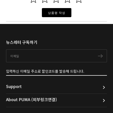
상품평 작성
뉴스레터 구독하기
이메일
구독
입력하신 이메일 주소로 할인코드를 발송해 드립니다.
Support
About PUMA (외부링크연결)