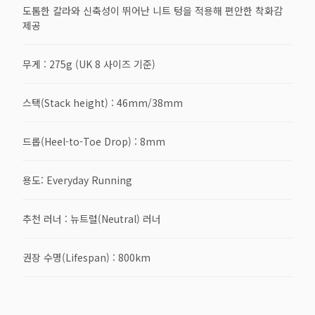
도톰한 칼라와 신축성이 뛰어난 니트 텅을 적용해 편안한 착화감
제공
무게 : 275g (UK 8 사이즈 기준)
스택(Stack height) : 46mm/38mm
드롭(Heel-to-Toe Drop) : 8mm
용도: Everyday Running
추천 러너 : 뉴트럴(Neutral) 러너
권장 수명(Lifespan) : 800km