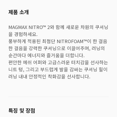
제품 소개
MAGMAX NITRO™ 2와 함께 새로운 차원의 쿠셔닝
을 경험하세요.
풍부하게 적용된 최첨단 NITROFOAM™이 한 걸음
한 걸음을 강력한 쿠셔닝으로 이끌어주며, 러닝의
순간마다 에너지와 즐거움을 더합니다.
편안한 메쉬 어퍼와 고급스러운 터치감을 선사하는
니트 텅, 그리고 부드럽게 발을 감싸는 쿠셔닝 힐이
러닝 내내 안정적인 착화감을 선사합니다.
특징 및 장점