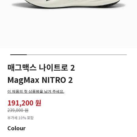
매그맥스 나이트로 2
MagMax NITRO 2
이 제품의 첫 상품평을 남겨 주세요.
191,200 원
가격인하
239,000 원
로
부가세 10% 포함
Colour