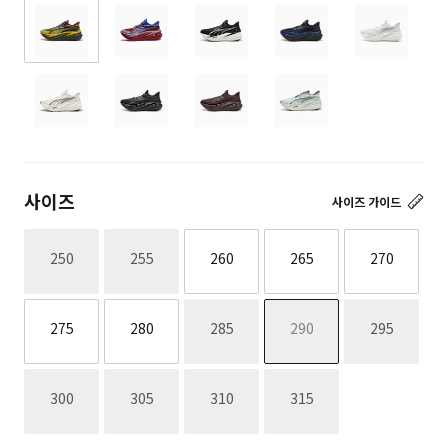
사이즈
사이즈 가이드
재고없음
재고없음
250
255
260
265
270
재고없음
재고없음
재고없음
275
280
285
290
295
재고없음
재고없음
재고없음
재고없음
300
305
310
315