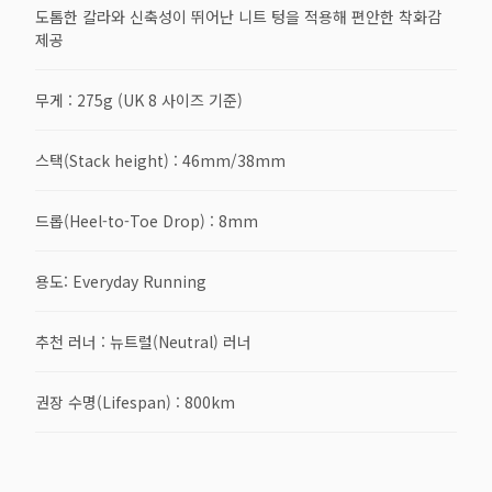
도톰한 칼라와 신축성이 뛰어난 니트 텅을 적용해 편안한 착화감
제공
무게 : 275g (UK 8 사이즈 기준)
스택(Stack height) : 46mm/38mm
드롭(Heel-to-Toe Drop) : 8mm
용도: Everyday Running
추천 러너 : 뉴트럴(Neutral) 러너
권장 수명(Lifespan) : 800km