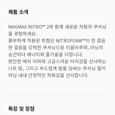
제품 소개
MAGMAX NITRO™ 2와 함께 새로운 차원의 쿠셔닝
을 경험하세요.
풍부하게 적용된 최첨단 NITROFOAM™이 한 걸음
한 걸음을 강력한 쿠셔닝으로 이끌어주며, 러닝의
순간마다 에너지와 즐거움을 더합니다.
편안한 메쉬 어퍼와 고급스러운 터치감을 선사하는
니트 텅, 그리고 부드럽게 발을 감싸는 쿠셔닝 힐이
러닝 내내 안정적인 착화감을 선사합니다.
특징 및 장점