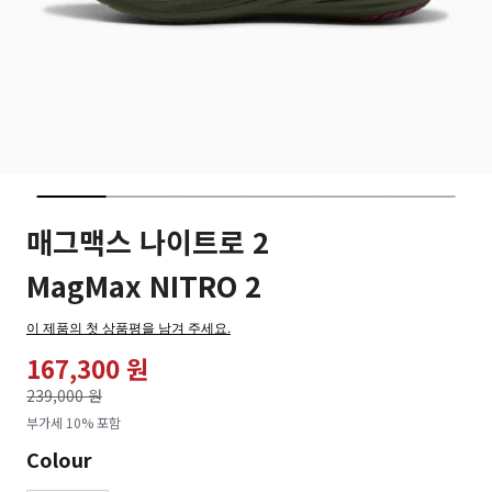
매그맥스 나이트로 2
MagMax NITRO 2
이 제품의 첫 상품평을 남겨 주세요.
167,300 원
가격인하
239,000 원
로
부가세 10% 포함
Colour