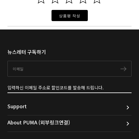
상품평 작성
뉴스레터 구독하기
이메일
구독
입력하신 이메일 주소로 할인코드를 발송해 드립니다.
Support
About PUMA (외부링크연결)