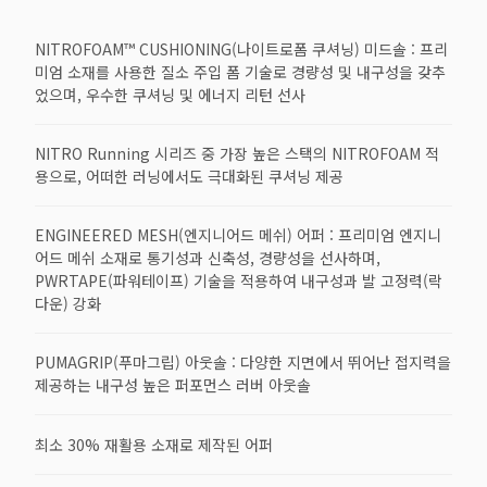
NITROFOAM™ CUSHIONING(나이트로폼 쿠셔닝) 미드솔 : 프리
미엄 소재를 사용한 질소 주입 폼 기술로 경량성 및 내구성을 갖추
었으며, 우수한 쿠셔닝 및 에너지 리턴 선사
NITRO Running 시리즈 중 가장 높은 스택의 NITROFOAM 적
용으로, 어떠한 러닝에서도 극대화된 쿠셔닝 제공
ENGINEERED MESH(엔지니어드 메쉬) 어퍼 : 프리미엄 엔지니
어드 메쉬 소재로 통기성과 신축성, 경량성을 선사하며,
PWRTAPE(파워테이프) 기술을 적용하여 내구성과 발 고정력(락
다운) 강화
PUMAGRIP(푸마그립) 아웃솔 : 다양한 지면에서 뛰어난 접지력을
제공하는 내구성 높은 퍼포먼스 러버 아웃솔
최소 30% 재활용 소재로 제작된 어퍼