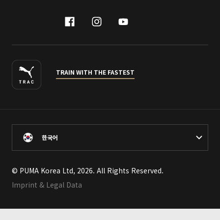
facebook
instagram
youtube
naver
TRAIN WITH THE FASTEST
한국어
© PUMA Korea Ltd, 2026. All Rights Reserved.
Imprint & Legal Data