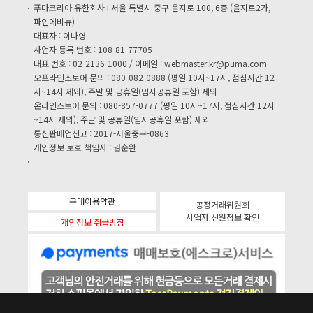
푸마코리아 유한회사 I 서울 특별시 중구 을지로 100, 6층 (을지로2가,
파인에비뉴)
대표자 : 이나영
사업자 등록 번호 : 108-81-77705
대표 번호 : 02-2136-1000 / 이메일 :
webmaster.kr@puma.com
오프라인스토어 문의 : 080-082-0888 (평일 10시~17시, 점심시간 12
시~14시 제외), 주말 및 공휴일(임시공휴일 포함) 제외
온라인스토어 문의 : 080-857-0777 (평일 10시~17시, 점심시간 12시
~14시 제외), 주말 및 공휴일(임시공휴일 포함) 제외
통신판매업신고 : 2017-서울중구-0863
개인정보 보호 책임자 : 권순완
구매이용약관
공정거래위원회
사업자 신원정보 확인
개인정보 취급방침