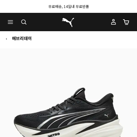
무료배송, 14일내 무료반품
푸마 홈
장바구
에브리데이