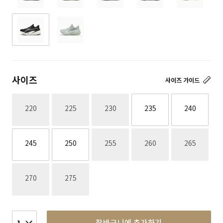
사이즈
사이즈 가이드
재고없음
재고없음
재고없음
220
225
230
235
240
재고없음
재고없음
재고없음
245
250
255
260
265
재고없음
재고없음
270
275
장바구니에 추가하기
1