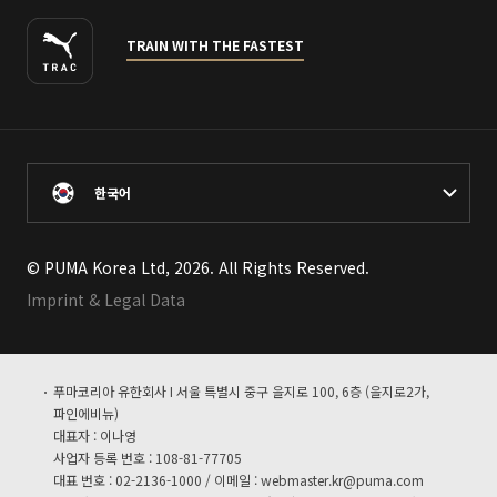
TRAIN WITH THE FASTEST
한국어
© PUMA Korea Ltd, 2026. All Rights Reserved.
Imprint & Legal Data
푸마코리아 유한회사 I 서울 특별시 중구 을지로 100, 6층 (을지로2가,
파인에비뉴)
대표자 : 이나영
사업자 등록 번호 : 108-81-77705
대표 번호 : 02-2136-1000 / 이메일 :
webmaster.kr@puma.com