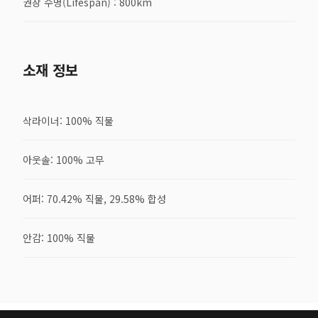
권장 수명(Lifespan) : 800km
소재 정보
삭라이너: 100% 직물
아웃솔: 100% 고무
어퍼: 70.42% 직물, 29.58% 합성
안감: 100% 직물