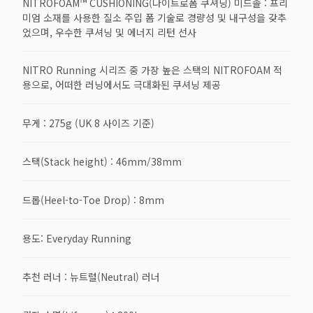
NITROFOAM™ CUSHIONING(나이트로폼 쿠셔닝) 미드솔 : 프리
미엄 소재를 사용한 질소 주입 폼 기술로 경량성 및 내구성을 갖추
었으며, 우수한 쿠셔닝 및 에너지 리턴 선사
NITRO Running 시리즈 중 가장 높은 스택의 NITROFOAM 적
용으로, 어떠한 러닝에서도 극대화된 쿠셔닝 제공
무게 : 275g (UK 8 사이즈 기준)
스택(Stack height) : 46mm/38mm
드롭(Heel-to-Toe Drop) : 8mm
용도: Everyday Running
추천 러너 : 뉴트럴(Neutral) 러너