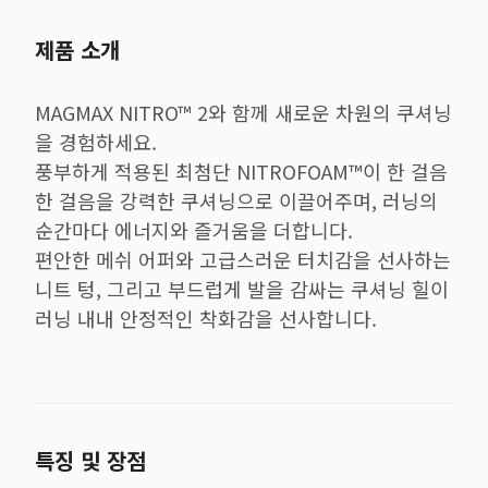
제품 소개
MAGMAX NITRO™ 2와 함께 새로운 차원의 쿠셔닝
을 경험하세요.
풍부하게 적용된 최첨단 NITROFOAM™이 한 걸음
한 걸음을 강력한 쿠셔닝으로 이끌어주며, 러닝의
순간마다 에너지와 즐거움을 더합니다.
편안한 메쉬 어퍼와 고급스러운 터치감을 선사하는
니트 텅, 그리고 부드럽게 발을 감싸는 쿠셔닝 힐이
러닝 내내 안정적인 착화감을 선사합니다.
특징 및 장점