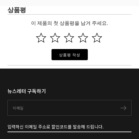
상품평
이 제품의 첫 상품평을 남겨 주세요.
상품평 작성
뉴스레터 구독하기
이메일
구독
입력하신 이메일 주소로 할인코드를 발송해 드립니다.