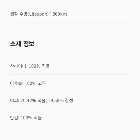
권장 수명(Lifespan) : 800km
소재 정보
삭라이너: 100% 직물
아웃솔: 100% 고무
어퍼: 70.42% 직물, 29.58% 합성
안감: 100% 직물