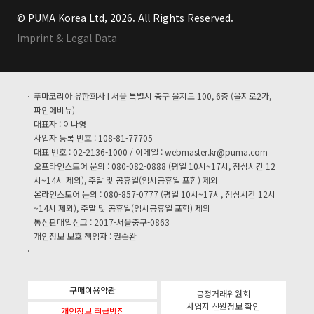
© PUMA Korea Ltd, 2026. All Rights Reserved.
Imprint & Legal Data
푸마코리아 유한회사 I 서울 특별시 중구 을지로 100, 6층 (을지로2가,
파인에비뉴)
대표자 : 이나영
사업자 등록 번호 : 108-81-77705
대표 번호 : 02-2136-1000 / 이메일 :
webmaster.kr@puma.com
오프라인스토어 문의 : 080-082-0888 (평일 10시~17시, 점심시간 12
시~14시 제외), 주말 및 공휴일(임시공휴일 포함) 제외
온라인스토어 문의 : 080-857-0777 (평일 10시~17시, 점심시간 12시
~14시 제외), 주말 및 공휴일(임시공휴일 포함) 제외
통신판매업신고 : 2017-서울중구-0863
개인정보 보호 책임자 : 권순완
구매이용약관
공정거래위원회
사업자 신원정보 확인
개인정보 취급방침