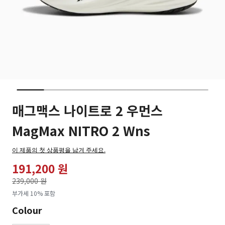
매그맥스 나이트로 2 우먼스
MagMax NITRO 2 Wns
이 제품의 첫 상품평을 남겨 주세요.
191,200 원
가격인하
239,000 원
로
부가세 10% 포함
Colour