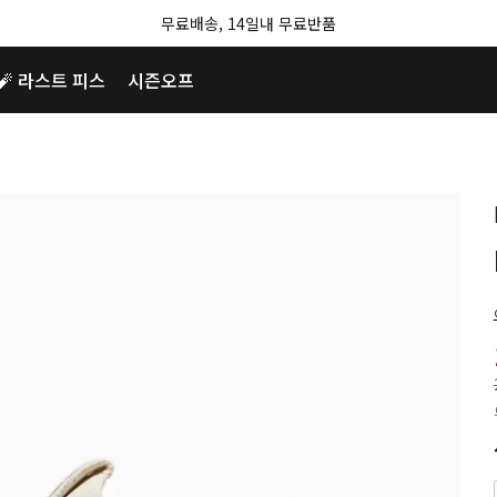
무료배송, 14일내 무료반품
🧨 라스트 피스
시즌오프