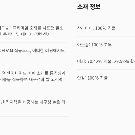
소재 정보
 미드솔 : 프리미엄 소재를 사용한 질소
삭라이너: 100% 직물
한 쿠셔닝 및 에너지 리턴 선사
아웃솔: 100% 고무
TROFOAM 적용으로, 어떠한 러닝에서도
어퍼: 70.42% 직물, 29.58% 
프리미엄 엔지니어드 메쉬 소재로 통기성과
안감: 100% 직물
 기술을 적용하여 내구성과 발 고정력
뛰어난 접지력을 제공하는 내구성 높은 퍼