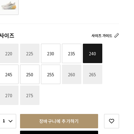
사이즈
사이즈 가이드
재고없음
재고없음
220
225
230
235
240
재고없음
재고없음
245
250
255
260
265
재고없음
재고없음
270
275
1
장바구니에 추가하기