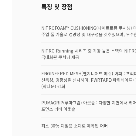
특징 및 장점
NITROFOAM™ CUSHIONING(나이트로폼 쿠셔닝)
주입 폼 기술로 경량성 및 내구성을 갖추었으며, 우수
NITRO Running 시리즈 중 가장 높은 스택의 NI
극대화된 쿠셔닝 제공
ENGINEERED MESH(엔지니어드 메쉬) 어퍼 : 
신축성, 경량성을 선사하며, PWRTAPE(파워테이프)
(락다운) 강화
PUMAGRIP(푸마그립) 아웃솔 : 다양한 지면에서 
포먼스 러버 아웃솔
최소 30% 재활용 소재로 제작된 어퍼