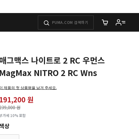
장바구니에 담은 
매그맥스 나이트로 2 RC 우먼스
MagMax NITRO 2 RC Wns
이 제품의 첫 상품평을 남겨 주세요.
191,200 원
가격인하
239,000 원
로
부가세 10% 포함
색상