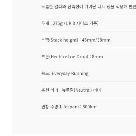
도톰한 칼라와 신축성이 뛰어난 니트 텅을 적용해 편
무게 : 275g (UK 8 사이즈 기준)
스택(Stack height) : 46mm/38mm
드롭(Heel-to-Toe Drop) : 8mm
용도: Everyday Running
추천 러너 : 뉴트럴(Neutral) 러너
권장 수명(Lifespan) : 800km