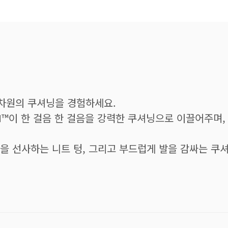
운 차원의 쿠셔닝을 경험하세요.
M™이 한 걸음 한 걸음을 강력한 쿠셔닝으로 이끌어주며
을 선사하는 니트 텅, 그리고 부드럽게 발을 감싸는 쿠