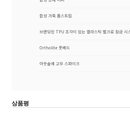
합성 가죽 폼스트립
브랜딩된 TPU 조각이 있는 엘라스틱 벨크로 잠금 시
Ortholite 풋베드
아웃솔에 고무 스파이크
상품평