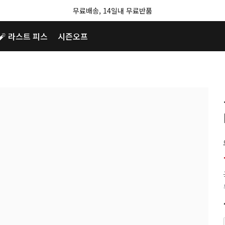
무료배송, 14일내 무료반품
🧨 라스트 피스
시즌오프