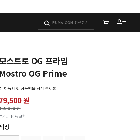
장바구니에 담은 
모스트로 OG 프라임
Mostro OG Prime
이 제품의 첫 상품평을 남겨 주세요.
79,500 원
가격인하
159,000 원
로
부가세 10% 포함
색상