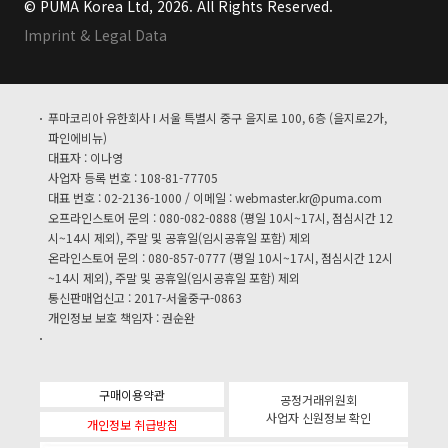
© PUMA Korea Ltd, 2026. All Rights Reserved.
Imprint & Legal Data
푸마코리아 유한회사 I 서울 특별시 중구 을지로 100, 6층 (을지로2가,
파인에비뉴)
대표자 : 이나영
사업자 등록 번호 : 108-81-77705
대표 번호 : 02-2136-1000 / 이메일 :
webmaster.kr@puma.com
오프라인스토어 문의 : 080-082-0888 (평일 10시~17시, 점심시간 12
시~14시 제외), 주말 및 공휴일(임시공휴일 포함) 제외
온라인스토어 문의 : 080-857-0777 (평일 10시~17시, 점심시간 12시
~14시 제외), 주말 및 공휴일(임시공휴일 포함) 제외
통신판매업신고 : 2017-서울중구-0863
개인정보 보호 책임자 : 권순완
구매이용약관
공정거래위원회
사업자 신원정보 확인
개인정보 취급방침