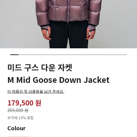
미드 구스 다운 자켓
M Mid Goose Down Jacket
이 제품의 첫 상품평을 남겨 주세요.
179,500 원
가격인하
359,000 원
로
부가세 10% 포함
Colour