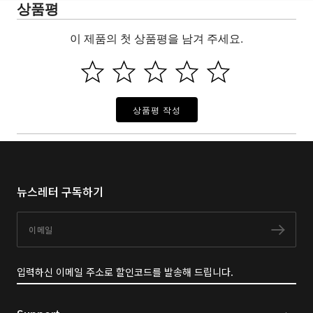
상품평
이 제품의 첫 상품평을 남겨 주세요.
상품평 작성
뉴스레터 구독하기
이메일
구독
입력하신 이메일 주소로 할인코드를 발송해 드립니다.