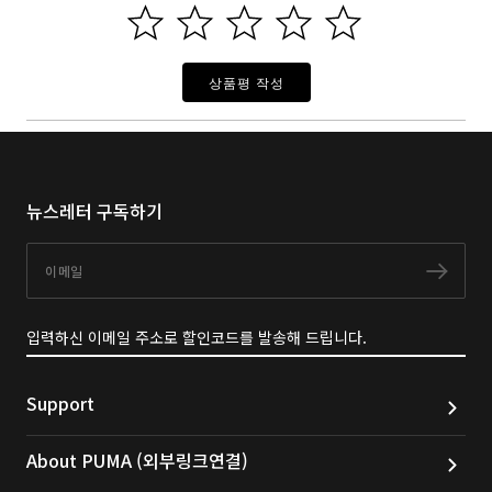
상품평 작성
뉴스레터 구독하기
이메일
구독
입력하신 이메일 주소로 할인코드를 발송해 드립니다.
Support
About PUMA (외부링크연결)