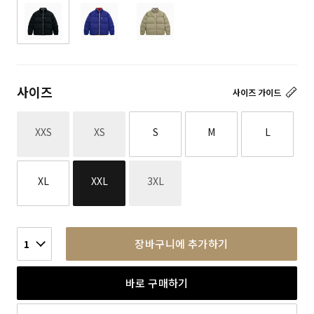
사이즈
사이즈 가이드
재고없음
재고없음
XXS
XS
S
M
L
재고없음
XL
XXL
3XL
장바구니에 추가하기
1
바로 구매하기