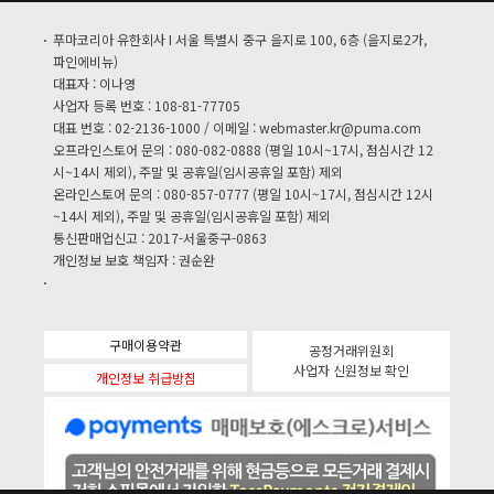
푸마코리아 유한회사 I 서울 특별시 중구 을지로 100, 6층 (을지로2가,
파인에비뉴)
대표자 : 이나영
사업자 등록 번호 : 108-81-77705
대표 번호 : 02-2136-1000 / 이메일 :
webmaster.kr@puma.com
오프라인스토어 문의 : 080-082-0888 (평일 10시~17시, 점심시간 12
시~14시 제외), 주말 및 공휴일(임시공휴일 포함) 제외
온라인스토어 문의 : 080-857-0777 (평일 10시~17시, 점심시간 12시
~14시 제외), 주말 및 공휴일(임시공휴일 포함) 제외
통신판매업신고 : 2017-서울중구-0863
개인정보 보호 책임자 : 권순완
구매이용약관
공정거래위원회
사업자 신원정보 확인
개인정보 취급방침