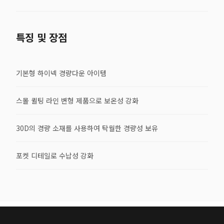
특징 및 장점
기본형 하이넥 경량다운 아이템
스몰 퀼팅 라인 변형 제품으로 보온성 강화
30D의 경량 소재를 사용하여 탁월한 경량성 보유
포켓 디테일로 수납성 강화