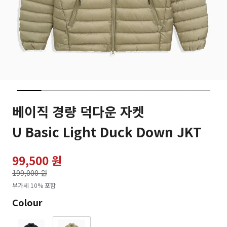
베이직 경량 덕다운 자켓
U Basic Light Duck Down JKT
99,500 원
가격인하
199,000 원
로
부가세 10% 포함
Colour