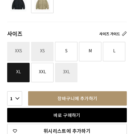
사이즈
사이즈 가이드
재고없음
재고없음
XXS
XS
S
M
L
재고없음
XL
XXL
3XL
장바구니에 추가하기
1
바로 구매하기
위시리스트에 추가하기