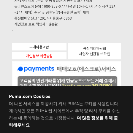
시~14시 제외), 주말 및 공휴일(임시공휴일 포함) 제외
온라인스토어 문의 : 080-857-0777 (평일 10시~17시, 점심시간 12시
~14시 제외), 주말 및 공휴일(임시공휴일 포함) 제외
통신판매업신고 : 2017-서울중구-0863
개인정보 보호 책임자 : 권순완
구매이용약관
공정거래위원회
사업자 신원정보 확인
개인정보 취급방침