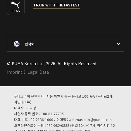
TRAIN WITH THE FASTEST
한국어
© PUMA Korea Ltd, 2026. All Rights Reserved.
Imprint & Legal Data
푸마코리아 유한회사 I 서울 특별시 중구 을지로 100, 6층 (을지로2가,
파인에비뉴)
대표자 : 이나영
사업자 등록 번호 : 108-81-77705
대표 번호 : 02-2136-1000 / 이메일 :
webmaster.kr@puma.com
오프라인스토어 문의 : 080-082-0888 (평일 10시~17시, 점심시간 12