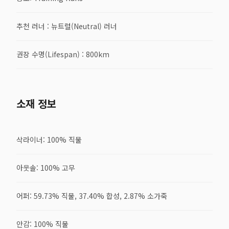
추천 러너 : 뉴트럴(Neutral) 러너
권장 수명(Lifespan) : 800km
소재 정보
삭라이너: 100% 직물
아웃솔: 100% 고무
어퍼: 59.73% 직물, 37.40% 합성, 2.87% 소가죽
안감: 100% 직물