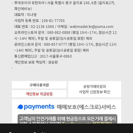
푸마코리아 유한회사 I 서울 특별시 중구 을지로 100, 6층 (을지로2가,
파인에비뉴)
대표자 : 이나영
사업자 등록 번호 : 108-81-77705
대표 번호 : 02-2136-1000 / 이메일 :
webmaster.kr@puma.com
오프라인스토어 문의 : 080-082-0888 (평일 10시~17시, 점심시간 12
시~14시 제외), 주말 및 공휴일(임시공휴일 포함) 제외
온라인스토어 문의 : 080-857-0777 (평일 10시~17시, 점심시간 12시
~14시 제외), 주말 및 공휴일(임시공휴일 포함) 제외
통신판매업신고 : 2017-서울중구-0863
개인정보 보호 책임자 : 권순완
구매이용약관
공정거래위원회
사업자 신원정보 확인
개인정보 취급방침