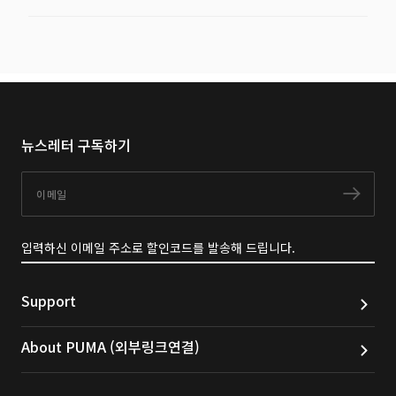
뉴스레터 구독하기
이메일
구독
입력하신 이메일 주소로 할인코드를 발송해 드립니다.
Support
About PUMA (외부링크연결)