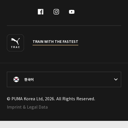
facebook
instagram
youtube
naver
TRAIN WITH THE FASTEST
한국어
© PUMA Korea Ltd, 2026. All Rights Reserved.
Imprint & Legal Data