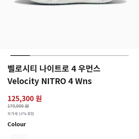
벨로시티 나이트로 4 우먼스
Velocity NITRO 4 Wns
125,300 원
가격인하
179,000 원
로
부가세 10% 포함
Colour