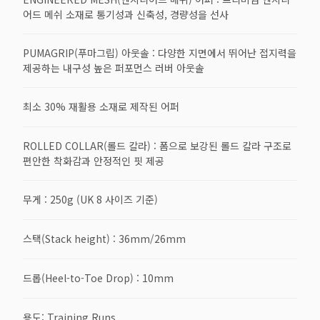
어드 메쉬 소재로 통기성과 신축성, 경량성을 선사
PUMAGRIP(푸마그립) 아웃솔 : 다양한 지면에서 뛰어난 접지력을
제공하는 내구성 높은 퍼포먼스 러버 아웃솔
최소 30% 재활용 소재로 제작된 어퍼
ROLLED COLLAR(롤드 칼라) : 폼으로 보강된 롤드 칼라 구조로
편안한 착화감과 안정적인 핏 제공
무게 : 250g (UK 8 사이즈 기준)
스택(Stack height) : 36mm/26mm
드롭(Heel-to-Toe Drop) : 10mm
용도: Training Runs