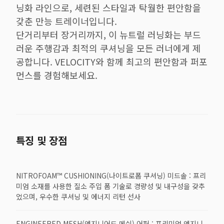
닝화 라인으로, 세련된 스타일과 탁월한 편안함을
갖춘 만능 트레이너입니다.
단거리부터 장거리까지, 이 뉴트럴 러닝화는 부드
러운 주행감과 최적의 쿠셔닝을 모든 러너에게 제
공합니다. VELOCITY와 함께 최고의 편안함과 퍼포
먼스를 경험해보세요.
특징 및 장점
NITROFOAM™ CUSHIONING(나이트로폼 쿠셔닝) 미드솔 : 프리
미엄 소재를 사용한 질소 주입 폼 기술로 경량성 및 내구성을 갖추
었으며, 우수한 쿠셔닝 및 에너지 리턴 선사
ENGINEERED MESH(엔지니어드 메쉬) 어퍼 : 프리미엄 엔지니