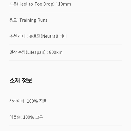
드롭(Heel-to-Toe Drop) : 10mm
용도: Training Runs
추천 러너 : 뉴트럴(Neutral) 러너
권장 수명(Lifespan) : 800km
소재 정보
삭라이너: 100% 직물
아웃솔: 100% 고무