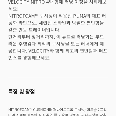
VELOCITY NITRO 4와 함께 러닝 여정을 시작해보
세요!
NITROFOAM™ 쿠셔닝이 적용된 PUMA의 대표 러
닝화 라인으로, 세련된 스타일과 탁월한 편안함을
갖춘 만능 트레이너입니다.
단거리부터 장거리까지, 이 뉴트럴 러닝화는 부드
러운 주행감과 최적의 쿠셔닝을 모든 러너에게 제
공합니다. VELOCITY와 함께 최고의 편안함과 퍼포
먼스를 경험해보세요.
특징 및 장점
NITROFOAM™ CUSHIONING(나이트로폼 쿠셔닝) 미드솔 : 프리
미엄 소재를 사용한 질소 주입 폼 기술로 경량성 및 내구성을 갖추