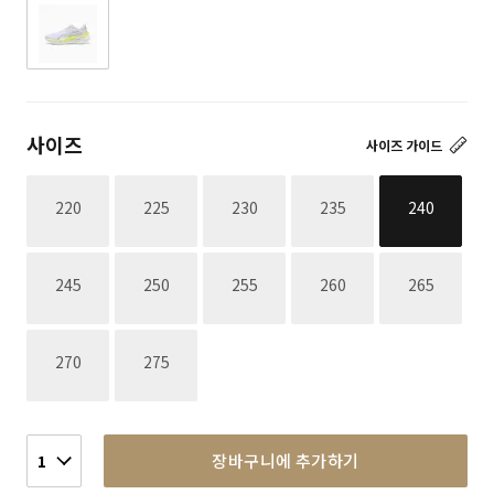
사이즈
사이즈 가이드
재고없음
재고없음
재고없음
재고없음
220
225
230
235
240
재고없음
재고없음
재고없음
재고없음
재고없음
245
250
255
260
265
재고없음
재고없음
270
275
장바구니에 추가하기
1