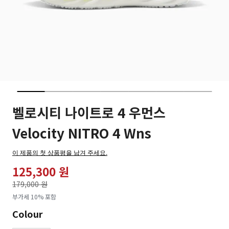
벨로시티 나이트로 4 우먼스
Velocity NITRO 4 Wns
이 제품의 첫 상품평을 남겨 주세요.
125,300 원
가격인하
179,000 원
로
부가세 10% 포함
Colour