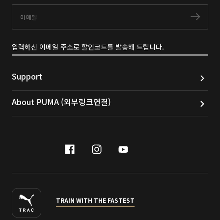
이메일
구독
입력하신 이메일 주소로 할인코드를 발송해 드립니다.
Support
About PUMA (외부링크연결)
facebook
instagram
youtube
naver
TRAIN WITH THE FASTEST