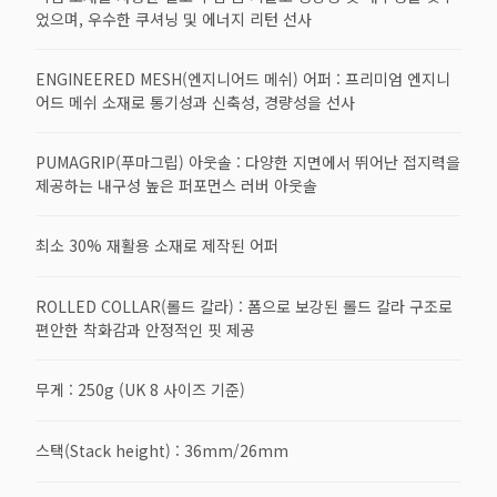
었으며, 우수한 쿠셔닝 및 에너지 리턴 선사
ENGINEERED MESH(엔지니어드 메쉬) 어퍼 : 프리미엄 엔지니
어드 메쉬 소재로 통기성과 신축성, 경량성을 선사
PUMAGRIP(푸마그립) 아웃솔 : 다양한 지면에서 뛰어난 접지력을
제공하는 내구성 높은 퍼포먼스 러버 아웃솔
최소 30% 재활용 소재로 제작된 어퍼
ROLLED COLLAR(롤드 칼라) : 폼으로 보강된 롤드 칼라 구조로
편안한 착화감과 안정적인 핏 제공
무게 : 250g (UK 8 사이즈 기준)
스택(Stack height) : 36mm/26mm