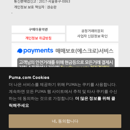
통신판매업신고 : 2017-서울중구-0863
개인정보 보호 책임자 : 권순완
구매이용약관
공정거래위원회
사업자 신원정보 확인
개인정보 취급방침