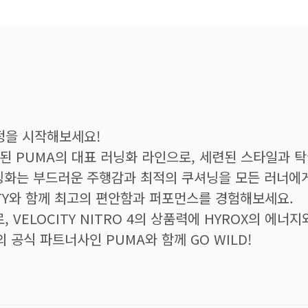
 여정을 시작해보세요!
용된 PUMA의 대표 러닝화 라인으로, 세련된 스타일과 
닝화는 부드러운 주행감과 최적의 쿠셔닝을 모든 러너에
TY와 함께 최고의 편안함과 퍼포먼스를 경험해보세요.
, VELOCITY NITRO 4의 상품력에 HYROX의 에
의 공식 파트너사인 PUMA와 함께 GO WILD!