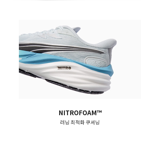
NITROFOAM™
러닝 최적화 쿠셔닝