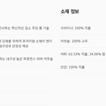
소재 정보
를 선사하는 혁신적인 질소 주입 폼 기술
삭라이너: 100% 직물
축성 강화를 위하여 프리미엄 소재의 엔지
아웃솔: 100% 고무
 내구성과 안정성 제공
어퍼: 63.33% 직물, 34.06% 
공하는 내구성 높은 퍼포먼스 러버 아웃솔
안감: 100% 직물