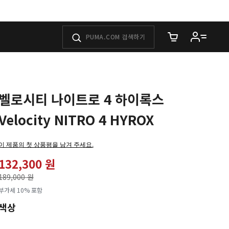
장바구니에 담은 
벨로시티 나이트로 4 하이록스
Velocity NITRO 4 HYROX
이 제품의 첫 상품평을 남겨 주세요.
132,300 원
가격인하
189,000 원
로
부가세 10% 포함
색상