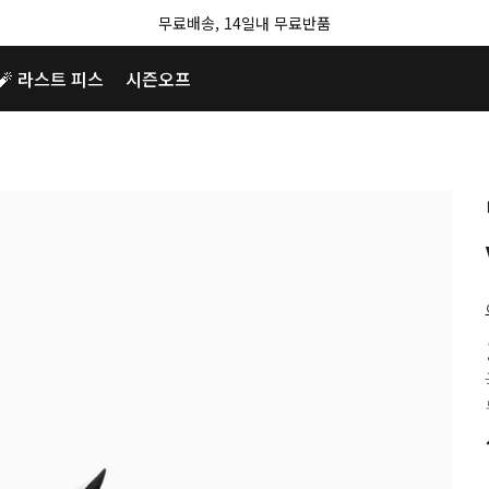
무료배송, 14일내 무료반품
🧨 라스트 피스
시즌오프