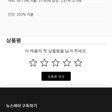
어퍼: 59.73% 직물, 37.40% 합성, 2.87% 소가죽
안감: 100% 직물
상품평
이 제품의 첫 상품평을 남겨 주세요.
상품평 작성
뉴스레터 구독하기