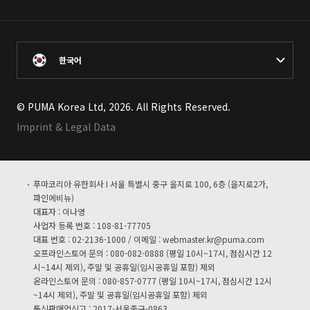
한국어
© PUMA Korea Ltd, 2026. All Rights Reserved.
Imprint & Legal Data
푸마코리아 유한회사 I 서울 특별시 중구 을지로 100, 6층 (을지로2가,
파인에비뉴)
대표자 : 이나영
사업자 등록 번호 : 108-81-77705
대표 번호 : 02-2136-1000 / 이메일 :
webmaster.kr@puma.com
오프라인스토어 문의 : 080-082-0888 (평일 10시~17시, 점심시간 12
시~14시 제외), 주말 및 공휴일(임시공휴일 포함) 제외
온라인스토어 문의 : 080-857-0777 (평일 10시~17시, 점심시간 12시
~14시 제외), 주말 및 공휴일(임시공휴일 포함) 제외
통신판매업신고 : 2017-서울중구-0863