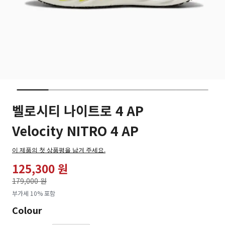
벨로시티 나이트로 4 AP
Velocity NITRO 4 AP
이 제품의 첫 상품평을 남겨 주세요.
125,300 원
가격인하
179,000 원
로
부가세 10% 포함
Colour