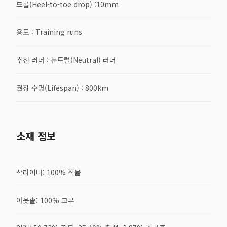
드롭(Heel-to-toe drop) :10mm
용도 : Training runs
추천 러너 : 뉴트럴(Neutral) 러너
권장 수명(Lifespan) : 800km
소재 정보
삭라이너: 100% 직물
아웃솔: 100% 고무