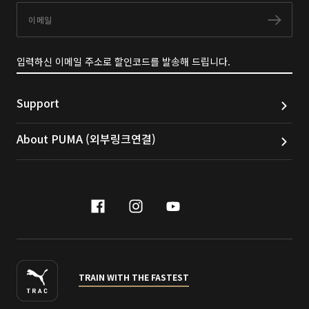
이메일
구독
입력하신 이메일 주소로 할인코드를 발송해 드립니다.
Support
About PUMA (외부링크연결)
facebook
instagram
youtube
naver
TRAIN WITH THE FASTEST