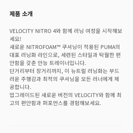
제품 소개
VELOCITY NITRO 4와 함께 러닝 여정을 시작해보
세요!
새로운 NITROFOAM™ 쿠셔닝이 적용된 PUMA의
대표 러닝화 라인으로, 세련된 스타일과 탁월한 편
안함을 갖춘 만능 트레이너입니다.
단거리부터 장거리까지, 이 뉴트럴 러닝화는 부드
러운 주행감과 최적의 쿠셔닝을 모든 러너에게 제
공합니다.
업그레이드된 새로운 버전의 VELOCITY와 함께 최
고의 편안함과 퍼포먼스를 경험해보세요.