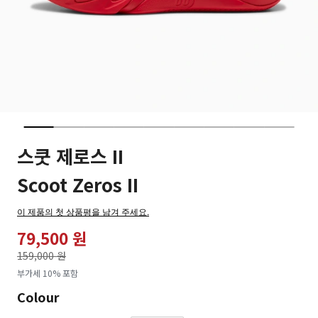
스쿳 제로스 II
Scoot Zeros II
이 제품의 첫 상품평을 남겨 주세요.
79,500 원
가격인하
159,000 원
로
부가세 10% 포함
Colour