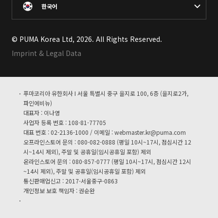
한국어
© PUMA Korea Ltd, 2026. All Rights Reserved.
Imprint & Legal Data
푸마코리아 유한회사 I 서울 특별시 중구 을지로 100, 6층 (을지로2가,
파인에비뉴)
대표자 : 이나영
사업자 등록 번호 : 108-81-77705
대표 번호 : 02-2136-1000 / 이메일 :
webmaster.kr@puma.com
오프라인스토어 문의 : 080-082-0888 (평일 10시~17시, 점심시간 12
시~14시 제외), 주말 및 공휴일(임시공휴일 포함) 제외
온라인스토어 문의 : 080-857-0777 (평일 10시~17시, 점심시간 12시
~14시 제외), 주말 및 공휴일(임시공휴일 포함) 제외
통신판매업신고 : 2017-서울중구-0863
개인정보 보호 책임자 : 권순완