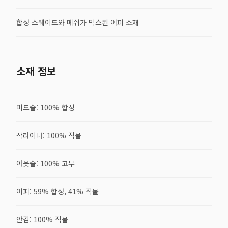
합성 스웨이드와 메쉬가 믹스된 어퍼 소재
소재 정보
미드솔: 100% 합성
삭라이너: 100% 직물
아웃솔: 100% 고무
어퍼: 59% 합성, 41% 직물
안감: 100% 직물