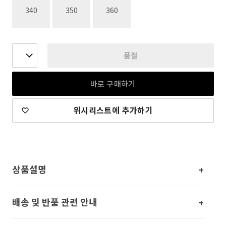
재고없음
재고없음
재고없음
340
350
360
품절
바로 구매하기
위시리스트에 추가하기
상품설명
배송 및 반품 관련 안내