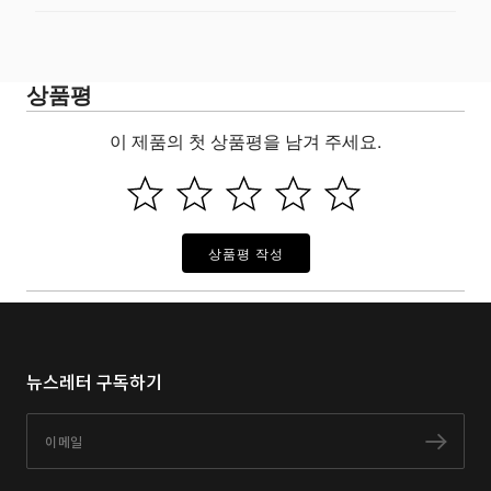
상품평
이 제품의 첫 상품평을 남겨 주세요.
상품평 작성
뉴스레터 구독하기
이메일
구독