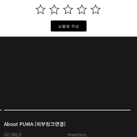
상품평 작성
About PUMA (외부링크연결)
GO WILD
Investors