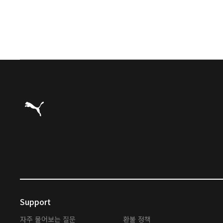
푸마 홈
Support
자주 물어보는 질문
환불 정책