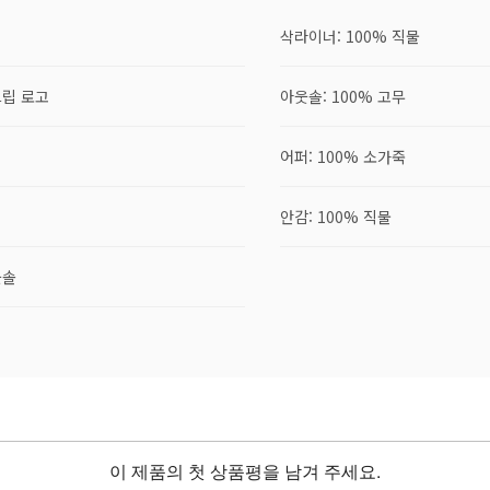
삭라이너: 100% 직물
트립 로고
아웃솔: 100% 고무
어퍼: 100% 소가죽
안감: 100% 직물
웃솔
이 제품의 첫 상품평을 남겨 주세요.