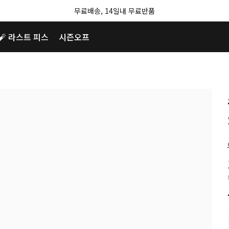
무료배송, 14일내 무료반품
🧨 라스트 피스
시즌오프