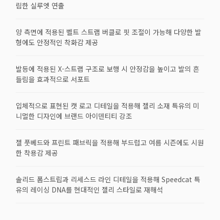
림한 실루엣 연출
양 측면에 적용된 벨트 스트랩 버클로 핏 조절이 가능해 다양한 발
형에도 안정적인 착화감 제공
발등에 적용된 X-스트랩 구조로 보행 시 안정감을 높이고 발의 흔
들림을 효과적으로 서포트
입체적으로 표현된 캣 로고 디테일을 적용해 젤리 소재 특유의 미
니멀한 디자인에 브랜드 아이덴티티 강조
젤 풋베드와 프린트 패브릭을 적용해 부드럽고 여름 시즌에도 시원
한 착용감 제공
솔리드 폼스트립과 리세스드 라인 디테일을 적용해 Speedcat 특
유의 레이싱 DNA를 현대적인 젤리 스타일로 재해석