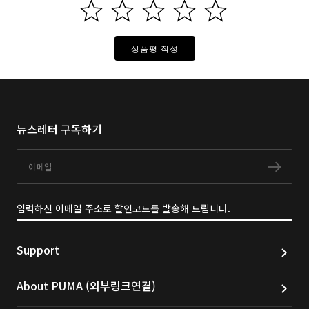
상품평 작성
뉴스레터 구독하기
이메일
구독
입력하신 이메일 주소로 할인코드를 발송해 드립니다.
Support
About PUMA (외부링크연결)