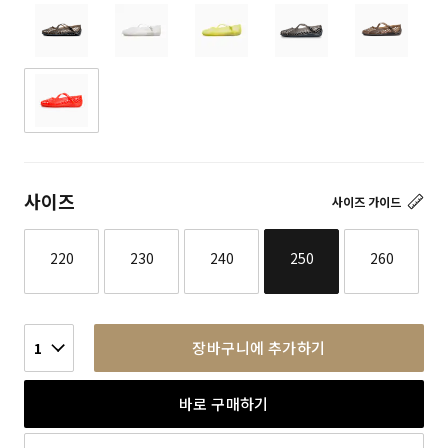
사이즈
사이즈 가이드
220
230
240
250
260
장바구니에 추가하기
1
바로 구매하기