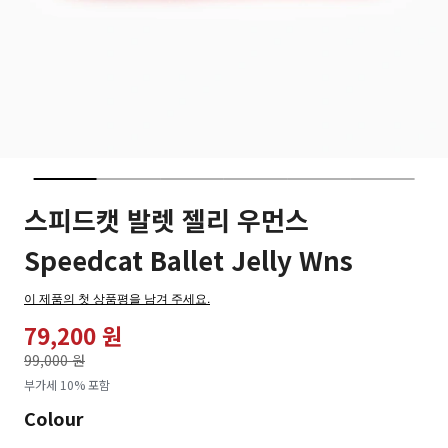
스피드캣 발렛 젤리 우먼스
Speedcat Ballet Jelly Wns
이 제품의 첫 상품평을 남겨 주세요.
79,200 원
가격인하
99,000 원
로
부가세 10% 포함
Colour