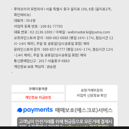
푸마코리아 유한회사 I 서울 특별시 중구 을지로 100, 6층 (을지로2가,
파인에비뉴)
대표자 : 이나영
사업자 등록 번호 : 108-81-77705
대표 번호 : 02-2136-1000 / 이메일 :
webmaster.kr@puma.com
오프라인스토어 문의 : 080-082-0888 (평일 10시~17시, 점심시간 12
시~14시 제외), 주말 및 공휴일(임시공휴일 포함) 제외
온라인스토어 문의 : 080-857-0777 (평일 10시~17시, 점심시간 12시
~14시 제외), 주말 및 공휴일(임시공휴일 포함) 제외
통신판매업신고 : 2017-서울중구-0863
개인정보 보호 책임자 : 권순완
구매이용약관
공정거래위원회
사업자 신원정보 확인
개인정보 취급방침