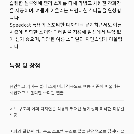
슬림한 실루엣에 젤리 소재를 더해 가볍고 시원한 착화감
을 제공하며, 여름에 어울리는 트렌디한 스타일을 완성합
니다.
Speedcat 특유의 스포티한 디자인을 유지하면서도 여름
시즌에 적합한 소재와 디테일을 적용해 일상에서 부담 없
이 신기 좋으며, 다양한 여름 스타일과 자연스럽게 어울립
니다.
특징 및 장점
유연하고 가벼운 젤리 소재 어퍼 적용으로 여름 시즌에 어울리는
시원하고 트렌디한 스타일 연출
네트 구조의 어퍼 디자인을 적용해 뛰어난 통기성과 쾌적한 착용감
제공
어퍼와 결합된 컴파운드 스트랩 구조로 발을 안정적으로 감싸며 슬