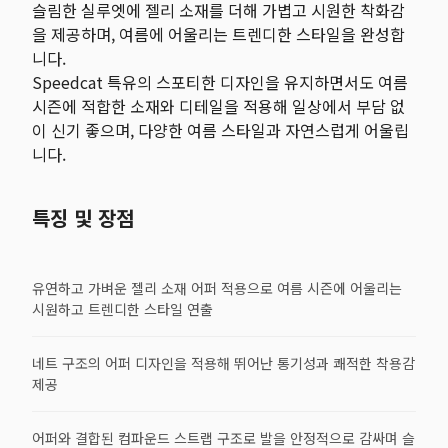
슬림한 실루엣에 젤리 소재를 더해 가볍고 시원한 착화감
을 제공하며, 여름에 어울리는 트렌디한 스타일을 완성합
니다.
Speedcat 특유의 스포티한 디자인을 유지하면서도 여름
시즌에 적합한 소재와 디테일을 적용해 일상에서 부담 없
이 신기 좋으며, 다양한 여름 스타일과 자연스럽게 어울립
니다.
특징 및 장점
유연하고 가벼운 젤리 소재 어퍼 적용으로 여름 시즌에 어울리는
시원하고 트렌디한 스타일 연출
네트 구조의 어퍼 디자인을 적용해 뛰어난 통기성과 쾌적한 착용감
제공
어퍼와 결합된 컴파운드 스트랩 구조로 발을 안정적으로 감싸며 슬