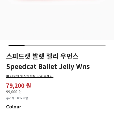
스피드캣 발렛 젤리 우먼스
Speedcat Ballet Jelly Wns
이 제품의 첫 상품평을 남겨 주세요.
79,200 원
가격인하
99,000 원
로
부가세 10% 포함
Colour