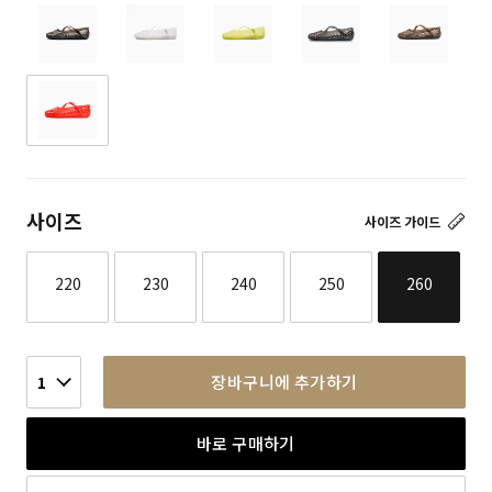
사이즈
사이즈 가이드
220
230
240
250
260
장바구니에 추가하기
1
바로 구매하기