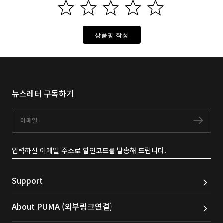
상품평 작성
뉴스레터 구독하기
이메일
구독
입력하신 이메일 주소로 할인코드를 발송해 드립니다.
Support
About PUMA (외부링크연결)