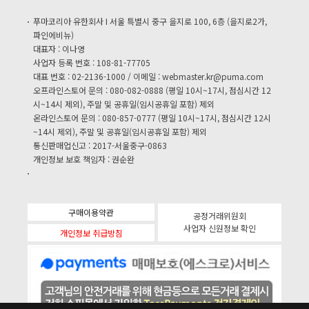
푸마코리아 유한회사 I 서울 특별시 중구 을지로 100, 6층 (을지로2가,
파인에비뉴)
대표자 : 이나영
사업자 등록 번호 : 108-81-77705
대표 번호 : 02-2136-1000 / 이메일 :
webmaster.kr@puma.com
오프라인스토어 문의 : 080-082-0888 (평일 10시~17시, 점심시간 12
시~14시 제외), 주말 및 공휴일(임시공휴일 포함) 제외
온라인스토어 문의 : 080-857-0777 (평일 10시~17시, 점심시간 12시
~14시 제외), 주말 및 공휴일(임시공휴일 포함) 제외
통신판매업신고 : 2017-서울중구-0863
개인정보 보호 책임자 : 권순완
구매이용약관
공정거래위원회
사업자 신원정보 확인
개인정보 취급방침