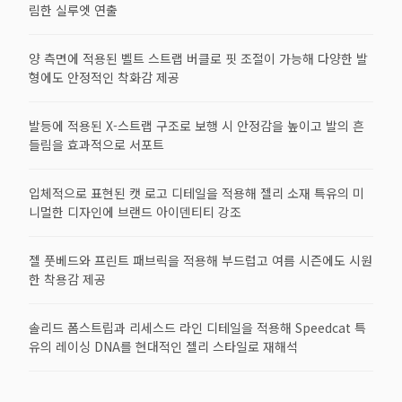
림한 실루엣 연출
양 측면에 적용된 벨트 스트랩 버클로 핏 조절이 가능해 다양한 발
형에도 안정적인 착화감 제공
발등에 적용된 X-스트랩 구조로 보행 시 안정감을 높이고 발의 흔
들림을 효과적으로 서포트
입체적으로 표현된 캣 로고 디테일을 적용해 젤리 소재 특유의 미
니멀한 디자인에 브랜드 아이덴티티 강조
젤 풋베드와 프린트 패브릭을 적용해 부드럽고 여름 시즌에도 시원
한 착용감 제공
솔리드 폼스트립과 리세스드 라인 디테일을 적용해 Speedcat 특
유의 레이싱 DNA를 현대적인 젤리 스타일로 재해석