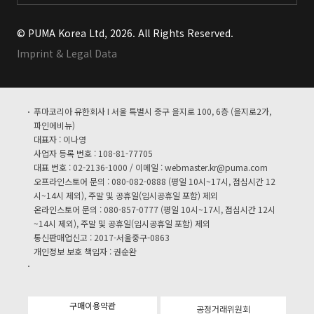
© PUMA Korea Ltd, 2026. All Rights Reserved.
Imprint & Legal Data
푸마코리아 유한회사 I 서울 특별시 중구 을지로 100, 6층 (을지로2가,
파인에비뉴)
대표자 : 이나영
사업자 등록 번호 : 108-81-77705
대표 번호 : 02-2136-1000 / 이메일 :
webmaster.kr@puma.com
오프라인스토어 문의 : 080-082-0888 (평일 10시~17시, 점심시간 12
시~14시 제외), 주말 및 공휴일(임시공휴일 포함) 제외
온라인스토어 문의 : 080-857-0777 (평일 10시~17시, 점심시간 12시
~14시 제외), 주말 및 공휴일(임시공휴일 포함) 제외
통신판매업신고 : 2017-서울중구-0863
개인정보 보호 책임자 : 권순완
구매이용약관
공정거래위원회