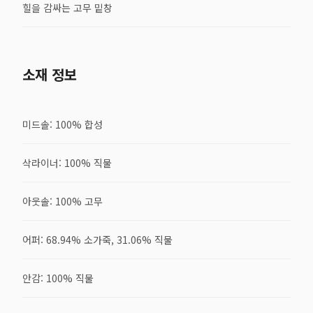
힐을 감싸는 고무 밑창
소재 정보
미드솔: 100% 합성
삭라이너: 100% 직물
아웃솔: 100% 고무
어퍼: 68.94% 소가죽, 31.06% 직물
안감: 100% 직물