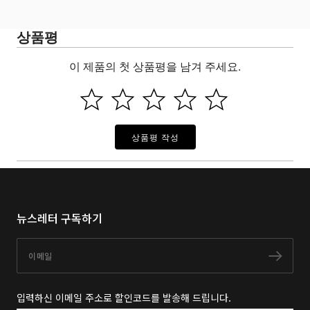
상품평
이 제품의 첫 상품평을 남겨 주세요.
상품평 작성
뉴스레터 구독하기
이메일
구독
입력하신 이메일 주소로 할인코드를 발송해 드립니다.