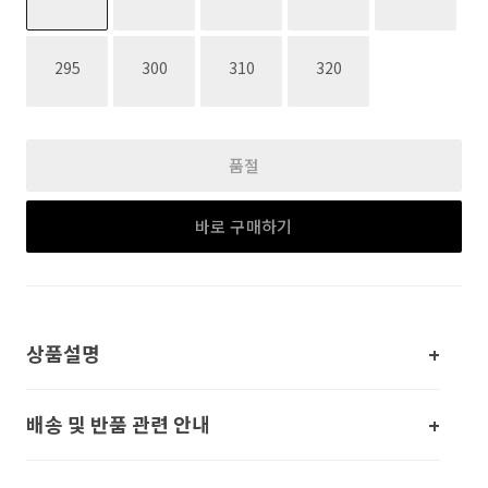
재고없음
재고없음
재고없음
재고없음
295
300
310
320
품절
바로 구매하기
상품설명
배송 및 반품 관련 안내