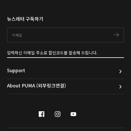
뉴스레터 구독하기
이메일
구독
입력하신 이메일 주소로 할인코드를 발송해 드립니다.
Support
About PUMA (외부링크연결)
facebook
instagram
youtube
naver