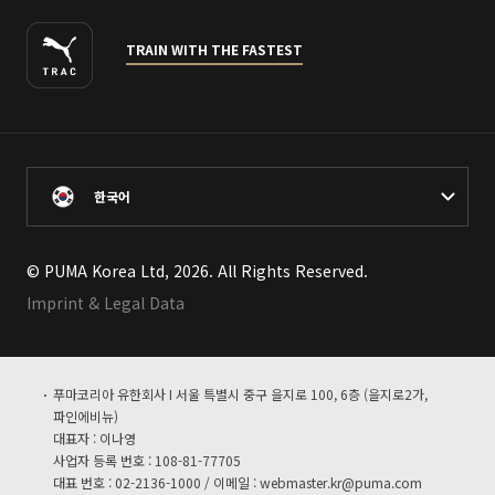
TRAIN WITH THE FASTEST
한국어
© PUMA Korea Ltd, 2026. All Rights Reserved.
Imprint & Legal Data
푸마코리아 유한회사 I 서울 특별시 중구 을지로 100, 6층 (을지로2가,
파인에비뉴)
대표자 : 이나영
사업자 등록 번호 : 108-81-77705
대표 번호 : 02-2136-1000 / 이메일 :
webmaster.kr@puma.com