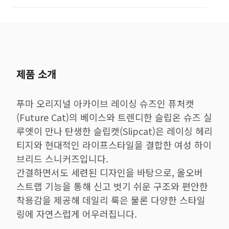
제품 소개
푸마 오리지널 아카이브 레이싱 슈즈인 퓨처캣
(Future Cat)의 베이스와 트렌디한 슬립온 슈즈 실
루엣이 만나 탄생한 슬립캣(Slipcat)은 레이싱 헤리
티지와 현대적인 라이프스타일을 결합한 여성 하이
브리드 스니커즈입니다.
간결하면서도 세련된 디자인을 바탕으로, 올오버
스트랩 기능을 통해 신고 벗기 쉬운 구조와 편안한
착용감을 제공해 데일리 룩은 물론 다양한 스타일
링에 자연스럽게 어우러집니다.