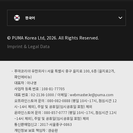
한국어
© PUMA Korea Ltd, 2026. All Rights Reserved.
Imprint & Legal Data
푸마코리아 유한회사 I 서울 특별시 중구 을지로 100, 6층 (을지로2가,
파인에비뉴)
대표자 : 이나영
사업자 등록 번호 : 108-81-77705
대표 번호 : 02-2136-1000 / 이메일 :
webmaster.kr@puma.com
오프라인스토어 문의 : 080-082-0888 (평일 10시~17시, 점심시간 12
시~14시 제외), 주말 및 공휴일(임시공휴일 포함) 제외
온라인스토어 문의 : 080-857-0777 (평일 10시~17시, 점심시간 12시
~14시 제외), 주말 및 공휴일(임시공휴일 포함) 제외
통신판매업신고 : 2017-서울중구-0863
개인정보 보호 책임자 : 권순완