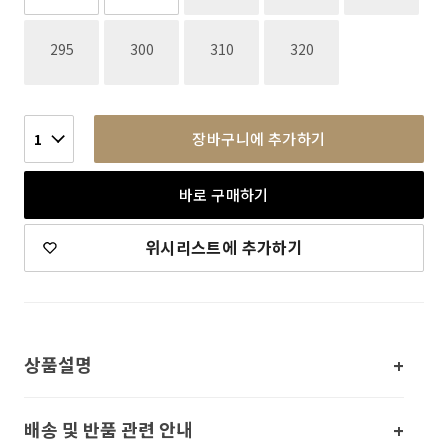
재고없음
재고없음
재고없음
재고없음
295
300
310
320
장바구니에 추가하기
1
바로 구매하기
위시리스트에 추가하기
상품설명
배송 및 반품 관련 안내