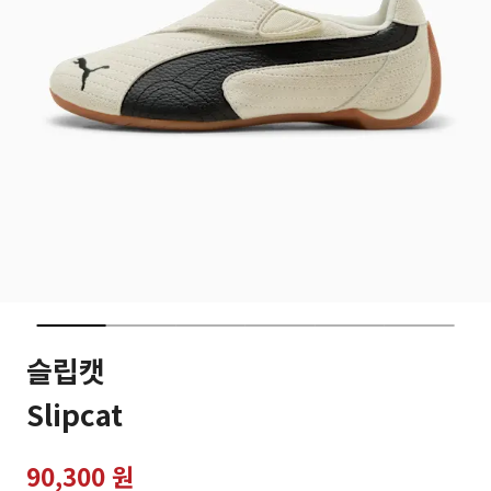
슬립캣
Slipcat
90,300 원
가격인하