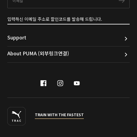
구독
입력하신 이메일 주소로 할인코드를 발송해 드립니다.
Support
About PUMA (외부링크연결)
facebook
instagram
youtube
naver
TRAIN WITH THE FASTEST