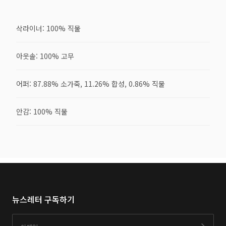
삭라이너: 100% 직물
아웃솔: 100% 고무
어퍼: 87.88% 소가죽, 11.26% 합성, 0.86% 직물
안감: 100% 직물
뉴스레터 구독하기
이메일