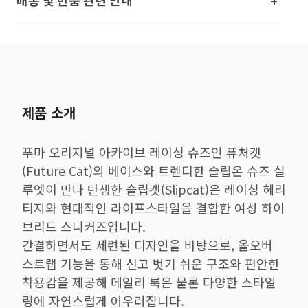
배송 및 반품 관련 안내
제품 소개
푸마 오리지널 아카이브 레이싱 슈즈인 퓨처캣
(Future Cat)의 베이스와 트렌디한 슬립온 슈즈 실
루엣이 만나 탄생한 슬립캣(Slipcat)은 레이싱 헤리
티지와 현대적인 라이프스타일을 결합한 여성 하이
브리드 스니커즈입니다.
간결하면서도 세련된 디자인을 바탕으로, 올오버
스트랩 기능을 통해 신고 벗기 쉬운 구조와 편안한
착용감을 제공해 데일리 룩은 물론 다양한 스타일
링에 자연스럽게 어우러집니다.