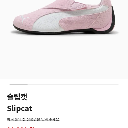
슬립캣
Slipcat
이 제품의 첫 상품평을 남겨 주세요.