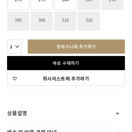
재고없음
재고없음
재고없음
재고없음
295
300
310
320
장바구니에 추가하기
1
바로 구매하기
위시리스트에 추가하기
상품설명