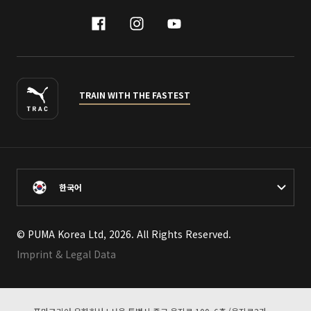
facebook
instagram
youtube
naver
TRAIN WITH THE FASTEST
한국어
© PUMA Korea Ltd, 2026. All Rights Reserved.
Imprint & Legal Data