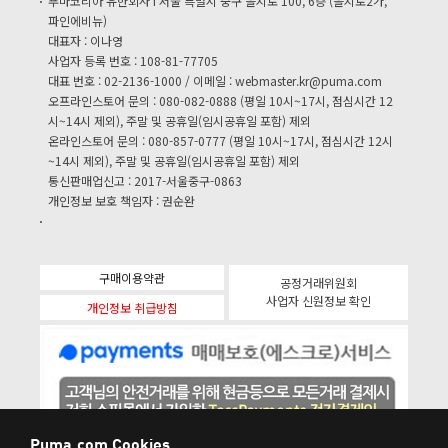
푸마코리아 유한회사 I 서울 특별시 중구 을지로 100, 6층 (을지로2가,
파인에비뉴)
대표자 : 이나영
사업자 등록 번호 : 108-81-77705
대표 번호 : 02-2136-1000 / 이메일 :
webmaster.kr@puma.com
오프라인스토어 문의 : 080-082-0888 (평일 10시~17시, 점심시간 12
시~14시 제외), 주말 및 공휴일(임시공휴일 포함) 제외
온라인스토어 문의 : 080-857-0777 (평일 10시~17시, 점심시간 12시
~14시 제외), 주말 및 공휴일(임시공휴일 포함) 제외
통신판매업신고 : 2017-서울중구-0863
개인정보 보호 책임자 : 권순완
구매이용약관
공정거래위원회
사업자 신원정보 확인
개인정보 취급방침