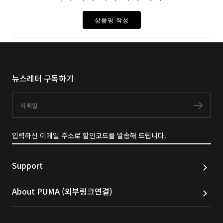
상품평 작성
뉴스레터 구독하기
이메일
구독
입력하신 이메일 주소로 할인코드를 발송해 드립니다.
Support
About PUMA (외부링크연결)