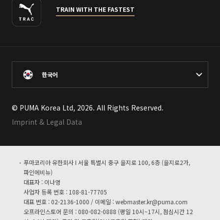
TRAIN WITH THE FASTEST
한국어
© PUMA Korea Ltd, 2026. All Rights Reserved.
Imprint & Legal Data
푸마코리아 유한회사 I 서울 특별시 중구 을지로 100, 6층 (을지로2가,
파인에비뉴)
대표자 : 이나영
사업자 등록 번호 : 108-81-77705
대표 번호 : 02-2136-1000 / 이메일 :
webmaster.kr@puma.com
오프라인스토어 문의 : 080-082-0888 (평일 10시~17시, 점심시간 12