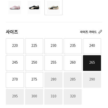
사이즈
사이즈 가이드
220
225
230
235
240
245
250
255
260
265
재고없음
재고없음
재고없음
270
275
280
285
290
재고없음
재고없음
재고없음
재고없음
295
300
310
320