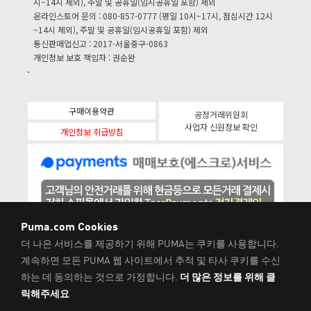
시~14시 제외), 주말 및 공휴일(임시공휴일 포함) 제외
온라인스토어 문의 : 080-857-0777 (평일 10시~17시, 점심시간 12시
~14시 제외), 주말 및 공휴일(임시공휴일 포함) 제외
통신판매업신고 : 2017-서울중구-0863
개인정보 보호 책임자 : 권순완
구매이용약관
공정거래위원회
사업자 신원정보 확인
개인정보 취급방침