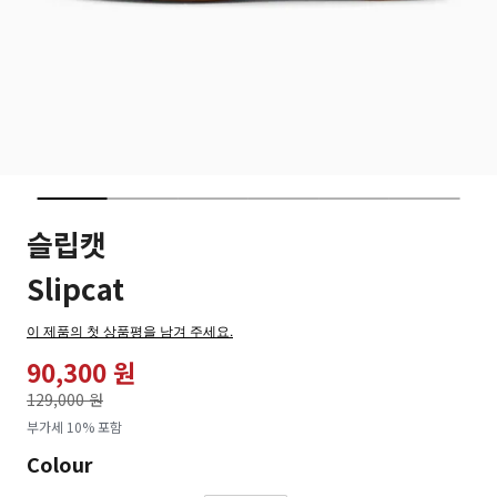
슬립캣
Slipcat
이 제품의 첫 상품평을 남겨 주세요.
90,300 원
가격인하
129,000 원
로
부가세 10% 포함
Colour