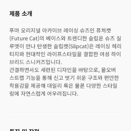
제품 소개
푸마 오리지널 아카이브 레이싱 슈즈인 퓨처캣
(Future Cat)의 베이스와 트렌디한 슬립온 슈즈 실
루엣이 만나 탄생한 슬립캣(Slipcat)은 레이싱 헤리
티지와 현대적인 라이프스타일을 결합한 여성 하이
브리드 스니커즈입니다.
간결하면서도 세련된 디자인을 바탕으로, 올오버
스트랩 기능을 통해 신고 벗기 쉬운 구조와 편안한
착용감을 제공해 데일리 룩은 물론 다양한 스타일
링에 자연스럽게 어우러집니다.