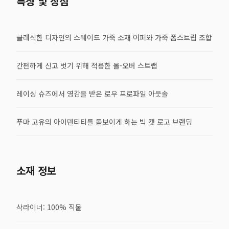
특징 및 장점
클래식한 디자인의 스웨이드 가죽 소재 어퍼와 가죽 폼스트립 조합
간편하게 신고 벗기 위해 적용한 올-오버 스트랩
레이싱 슈즈에서 영감을 받은 로우 프로파일 아웃솔
푸마 고유의 아이덴티티를 돋보이게 하는 빅 캣 로고 브랜딩
소재 정보
삭라이너: 100% 직물