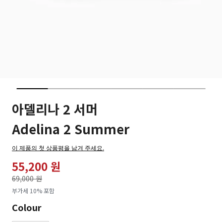
아델리나 2 서머
Adelina 2 Summer
이 제품의 첫 상품평을 남겨 주세요.
55,200 원
가격인하
69,000 원
로
부가세 10% 포함
Colour