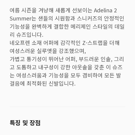
여름 시즌을 겨냥해 새롭게 선보이는 Adelina 2
Summer는 샌들의 시원함과 스니커즈의 안정적인
기능성을 완벽하게 결합한 메리제인 스타일의 데일
리 슈즈입니다.
네오프렌 소재 어퍼에 감각적인 Z-스트랩을 더해
여성스러운 실루엣을 강조했으며,
가볍고 통기성이 뛰어난 어퍼, 부드러운 인솔, 그리
고 도톰하고 내구성이 강한 아웃솔을 갖춘 이 슈즈
는 여성스러움과 기능성을 모두 겸비하여 모든 발
걸음에 최적화된 신발입니다.
특징 및 장점