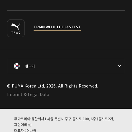
TRAIN WITH THE FASTEST
한국어
© PUMA Korea Ltd, 2026. All Rights Reserved.
Imprint & Legal Data
푸마코리아 유한회사 I 서울 특별시 중구 을지로 100, 6층 (을지로2가,
파인에비뉴)
대표자 : 이나영