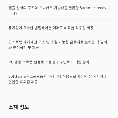
샌들 감성의 구조와 스니커즈 기능성을 결합한 Summer-ready
디자인
통기성이 우수한 벤틸레이션 어퍼로 쾌적한 착용감 제공
Z-스트랩 메리제인 구조 및 조절 가능한 클로저로 손쉬운 착·탈화
와 안정적인 핏 제공
PU 웨빙 스트랩 핸들로 기능성과 포인트 디테일 강화
SoftFoam+(소프트폼+) 삭라이너 적용으로 향상된 발 지지력과
편안한 착화감 제공
소재 정보