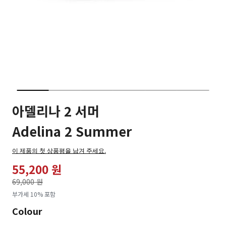
아델리나 2 서머
Adelina 2 Summer
이 제품의 첫 상품평을 남겨 주세요.
55,200 원
가격인하
69,000 원
로
부가세 10% 포함
Colour