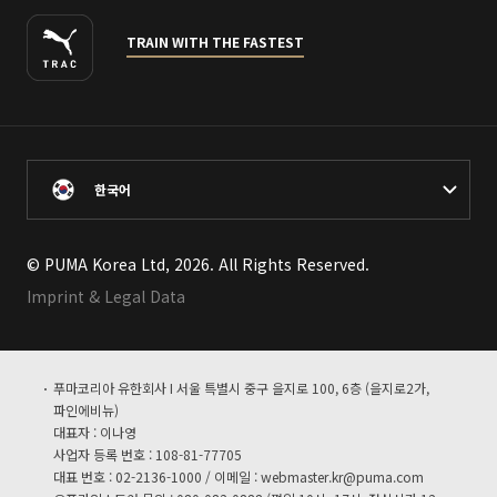
TRAIN WITH THE FASTEST
한국어
© PUMA Korea Ltd, 2026. All Rights Reserved.
Imprint & Legal Data
푸마코리아 유한회사 I 서울 특별시 중구 을지로 100, 6층 (을지로2가,
파인에비뉴)
대표자 : 이나영
사업자 등록 번호 : 108-81-77705
대표 번호 : 02-2136-1000 / 이메일 :
webmaster.kr@puma.com