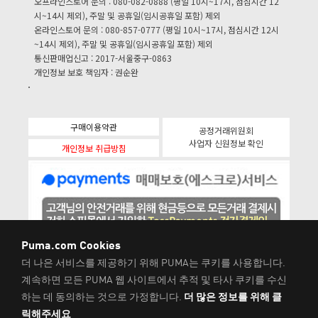
오프라인스토어 문의 : 080-082-0888 (평일 10시~17시, 점심시간 12
시~14시 제외), 주말 및 공휴일(임시공휴일 포함) 제외
온라인스토어 문의 : 080-857-0777 (평일 10시~17시, 점심시간 12시
~14시 제외), 주말 및 공휴일(임시공휴일 포함) 제외
통신판매업신고 : 2017-서울중구-0863
개인정보 보호 책임자 : 권순완
구매이용약관
공정거래위원회
사업자 신원정보 확인
개인정보 취급방침