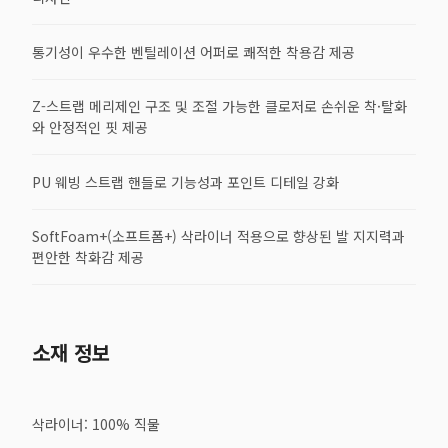
통기성이 우수한 벤틸레이션 어퍼로 쾌적한 착용감 제공
Z-스트랩 메리제인 구조 및 조절 가능한 클로저로 손쉬운 착·탈화
와 안정적인 핏 제공
PU 웨빙 스트랩 핸들로 기능성과 포인트 디테일 강화
SoftFoam+(소프트폼+) 삭라이너 적용으로 향상된 발 지지력과
편안한 착화감 제공
소재 정보
삭라이너: 100% 직물