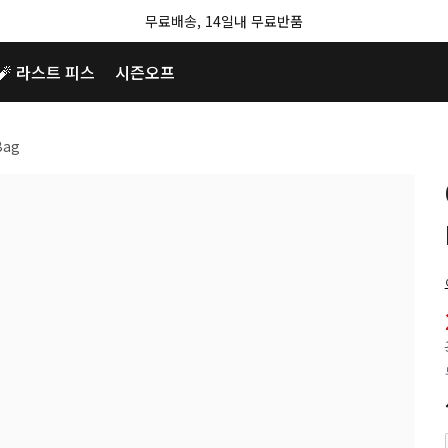
무료배송, 14일내 무료반품
🧨 라스트 피스
시즌오프
Bag