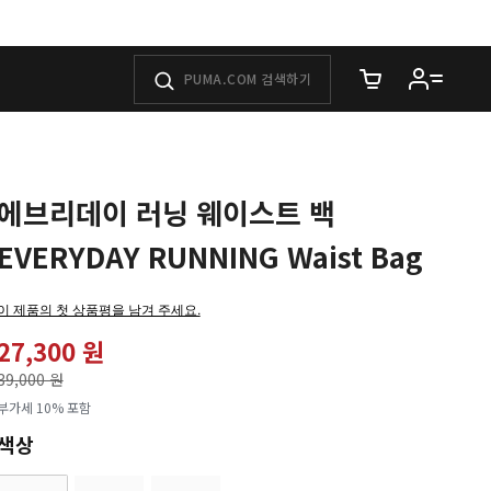
장바구니에 담은 
에브리데이 러닝 웨이스트 백
EVERYDAY RUNNING Waist Bag
이 제품의 첫 상품평을 남겨 주세요.
27,300 원
가격인하
39,000 원
로
부가세 10% 포함
색상