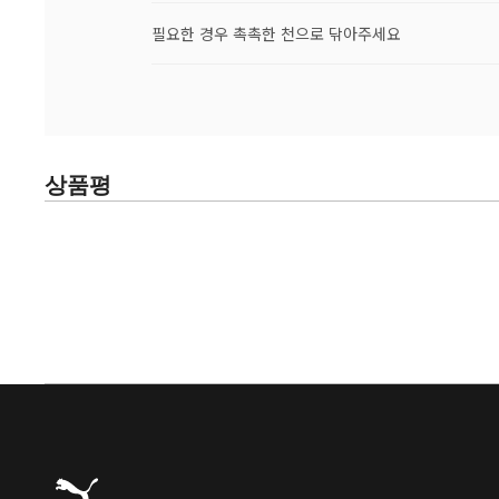
필요한 경우 촉촉한 천으로 닦아주세요
상품평
푸마 홈