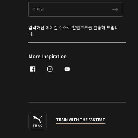
이메일
구독하
입력하신 이메일 주소로 할인코드를 발송해 드립니
다.
More Inspiration
facebook
instagram
youtube
naver
TRAIN WITH THE FASTEST