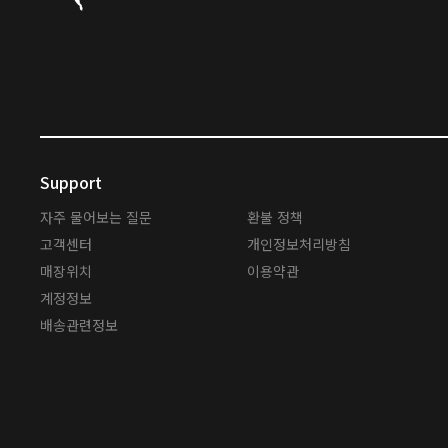
Support
자주 물어보는 질문
환불 정책
고객센터
개인정보처리방침
매장위치
이용약관
계정정보
배송관련정보