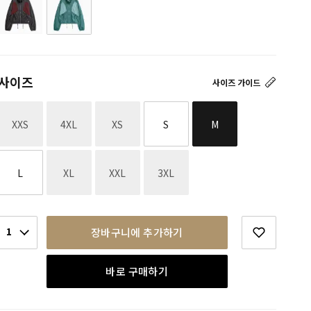
사이즈
사이즈 가이드
재고없음
재고없음
재고없음
XXS
4XL
XS
S
M
재고없음
재고없음
재고없음
L
XL
XXL
3XL
1
장바구니에 추가하기
바로 구매하기