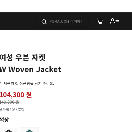
장바구니에 담은 
여성 우븐 자켓
W Woven Jacket
이 제품의 첫 상품평을 남겨 주세요.
104,300 원
가격인하
149,000 원
로
부가세 10% 포함
색상