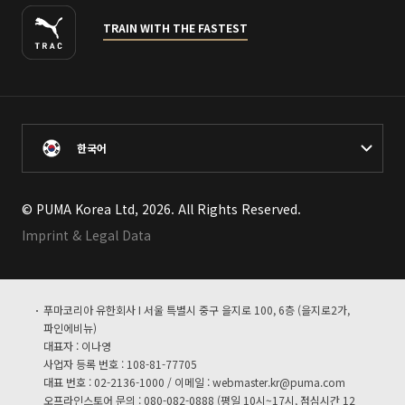
TRAIN WITH THE FASTEST
한국어
© PUMA Korea Ltd, 2026. All Rights Reserved.
Imprint & Legal Data
푸마코리아 유한회사 I 서울 특별시 중구 을지로 100, 6층 (을지로2가,
파인에비뉴)
대표자 : 이나영
사업자 등록 번호 : 108-81-77705
대표 번호 : 02-2136-1000 / 이메일 :
webmaster.kr@puma.com
오프라인스토어 문의 : 080-082-0888 (평일 10시~17시, 점심시간 12