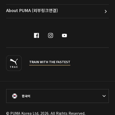
About PUMA (외부링크연결)
facebook
instagram
youtube
naver
TRAIN WITH THE FASTEST
한국어
© PUMA Korea Ltd, 2026. All Rights Reserved.