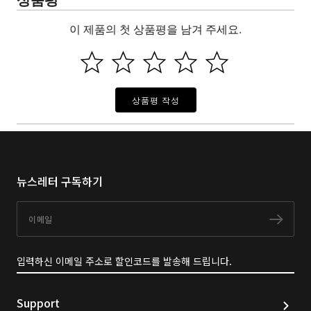
이 제품의 첫 상품평을 남겨 주세요.
상품평 작성
뉴스레터 구독하기
이메일
구독
입력하신 이메일 주소로 할인코드를 발송해 드립니다.
Support