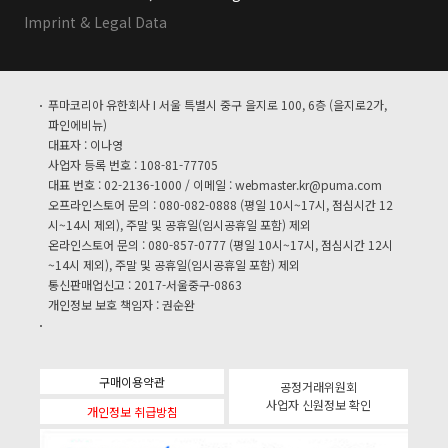
Imprint & Legal Data
푸마코리아 유한회사 I 서울 특별시 중구 을지로 100, 6층 (을지로2가,
파인에비뉴)
대표자 : 이나영
사업자 등록 번호 : 108-81-77705
대표 번호 : 02-2136-1000 / 이메일 :
webmaster.kr@puma.com
오프라인스토어 문의 : 080-082-0888 (평일 10시~17시, 점심시간 12
시~14시 제외), 주말 및 공휴일(임시공휴일 포함) 제외
온라인스토어 문의 : 080-857-0777 (평일 10시~17시, 점심시간 12시
~14시 제외), 주말 및 공휴일(임시공휴일 포함) 제외
통신판매업신고 : 2017-서울중구-0863
개인정보 보호 책임자 : 권순완
구매이용약관
공정거래위원회
사업자 신원정보 확인
개인정보 취급방침