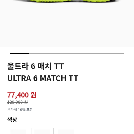
울트라 6 매치 TT
ULTRA 6 MATCH TT
77,400 원
가격인하
129,000 원
로
부가세 10% 포함
색상