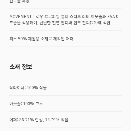
컨트롤 제공
MOVEMENT : 로우 프로파일 멀티 스터드 러버 아웃솔과 EVA 미
드솔을 적용하여, 단단한 천연 잔디와 인조 잔디(2G)에 적합
최소 50% 재활용 소재로 제작된 어퍼
소재 정보
삭라이너: 100% 직물
아웃솔: 100% 고무
어퍼: 86.21% 합성, 13.79% 직물