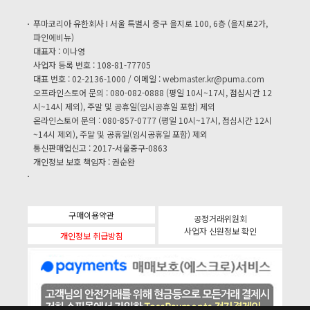
푸마코리아 유한회사 I 서울 특별시 중구 을지로 100, 6층 (을지로2가,
파인에비뉴)
대표자 : 이나영
사업자 등록 번호 : 108-81-77705
대표 번호 : 02-2136-1000 / 이메일 :
webmaster.kr@puma.com
오프라인스토어 문의 : 080-082-0888 (평일 10시~17시, 점심시간 12
시~14시 제외), 주말 및 공휴일(임시공휴일 포함) 제외
온라인스토어 문의 : 080-857-0777 (평일 10시~17시, 점심시간 12시
~14시 제외), 주말 및 공휴일(임시공휴일 포함) 제외
통신판매업신고 : 2017-서울중구-0863
개인정보 보호 책임자 : 권순완
구매이용약관
공정거래위원회
사업자 신원정보 확인
개인정보 취급방침