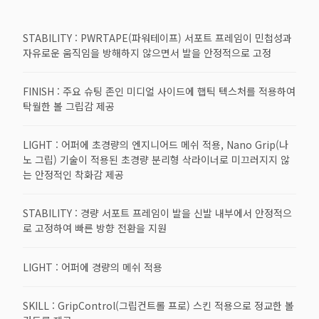
STABILITY : PWRTAPE(파워테이프) 서포트 프레임이 민첩성과
자유로운 움직임을 방해하지 않으면서 발을 안정적으로 고정
FINISH : 주요 슈팅 존인 미디얼 사이드에 햅틱 텍스처를 적용하여
탁월한 볼 그립감 제공
LIGHT : 어퍼에 초경량의 엔지니어드 메쉬 적용, Nano Grip(나
노 그립) 기술이 적용된 초경량 분리형 삭라이너로 미끄러지지 않
는 안정적인 착화감 제공
STABILITY : 경량 서포트 프레임이 발을 신발 내부에서 안정적으
로 고정하여 빠른 방향 전환을 지원
LIGHT : 어퍼에 경량의 메쉬 적용
SKILL : GripControl(그립컨트롤 프로) 스킨 적용으로 정교한 볼