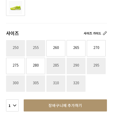
사이즈
사이즈 가이드
재고없음
재고없음
250
255
260
265
270
재고없음
재고없음
재고없음
275
280
285
290
295
재고없음
재고없음
재고없음
재고없음
300
305
310
320
장바구니에 추가하기
1