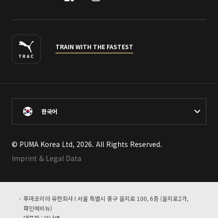
TRAIN WITH THE FASTEST
한국어
© PUMA Korea Ltd, 2026. All Rights Reserved.
Imprint & Legal Data
푸마코리아 유한회사 I 서울 특별시 중구 을지로 100, 6층 (을지로2가,
파인에비뉴)
대표자 : 이나영