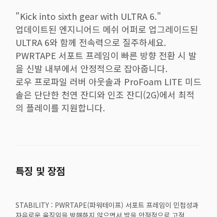
"Kick into sixth gear with ULTRA 6."
업데이트된 엔지니어드 메쉬 어퍼로 업그레이드된
ULTRA 6와 함께 전속력으로 질주하세요.
PWRTAPE 서포트 프레임이 빠른 방향 전환 시 발
을 신발 내부에서 안정적으로 잡아줍니다.
로우 프로파일 러버 아웃솔과 ProFoam LITE 미드
솔은 단단한 천연 잔디와 인조 잔디(2G)에서 최적
의 플레이를 지원합니다.
특징 및 장점
STABILITY : PWRTAPE(파워테이프) 서포트 프레임이 민첩성과
자유로운 움직임을 방해하지 않으면서 발을 안정적으로 고정