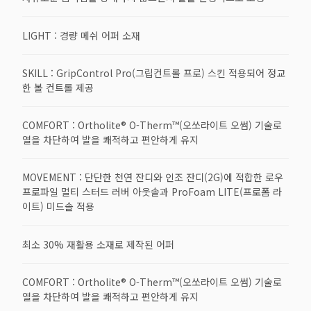
LIGHT : 경량 메쉬 어퍼 소재
SKILL : GripControl Pro(그립컨트롤 프로) 스킨 적용되어 정교
한 볼 컨트롤 제공
COMFORT : Ortholite® O-Therm™(오쏘라이트 오썸) 기술로
열을 차단하여 발을 쾌적하고 편안하게 유지
MOVEMENT : 단단한 천연 잔디와 인조 잔디(2G)에 적합한 로우
프로파일 멀티 스터드 러버 아웃솔과 ProFoam LITE(프로폼 라
이트) 미드솔 적용
최소 30% 재활용 소재로 제작된 어퍼
COMFORT : Ortholite® O-Therm™(오쏘라이트 오썸) 기술로
열을 차단하여 발을 쾌적하고 편안하게 유지