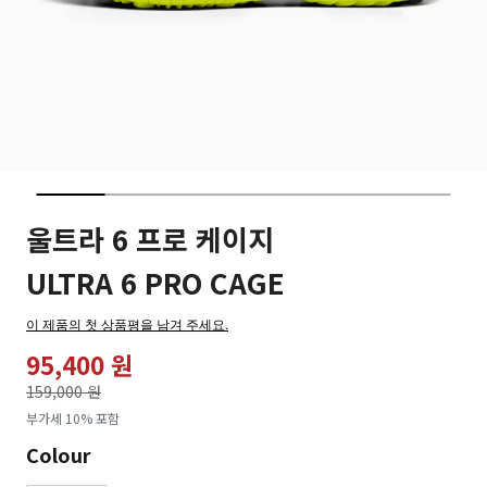
울트라 6 프로 케이지
ULTRA 6 PRO CAGE
이 제품의 첫 상품평을 남겨 주세요.
95,400 원
가격인하
159,000 원
로
부가세 10% 포함
Colour