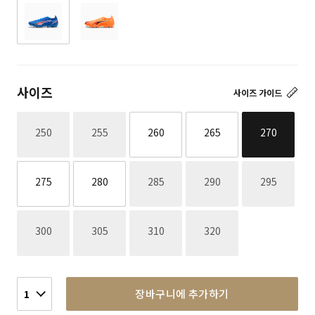
사이즈
사이즈 가이드
재고없음
재고없음
250
255
260
265
270
재고없음
재고없음
재고없음
275
280
285
290
295
재고없음
재고없음
재고없음
재고없음
300
305
310
320
장바구니에 추가하기
1