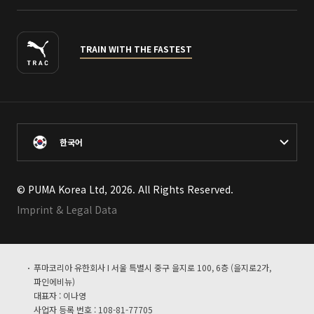
TRAIN WITH THE FASTEST
한국어
© PUMA Korea Ltd, 2026. All Rights Reserved.
Imprint & Legal Data
푸마코리아 유한회사 I 서울 특별시 중구 을지로 100, 6층 (을지로2가,
파인에비뉴)
대표자 : 이나영
사업자 등록 번호 : 108-81-77705