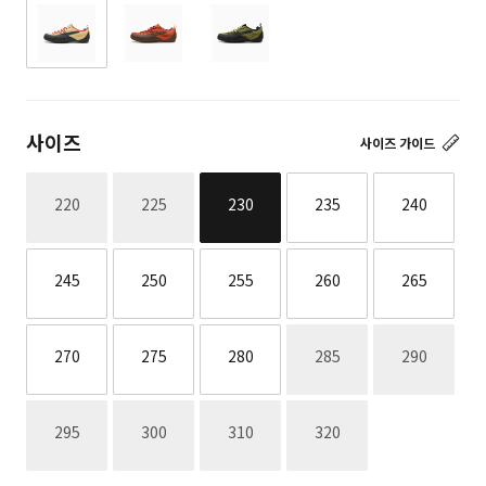
사이즈
사이즈 가이드
재고없음
재고없음
220
225
230
235
240
245
250
255
260
265
재고없음
재고없음
270
275
280
285
290
재고없음
재고없음
재고없음
재고없음
295
300
310
320