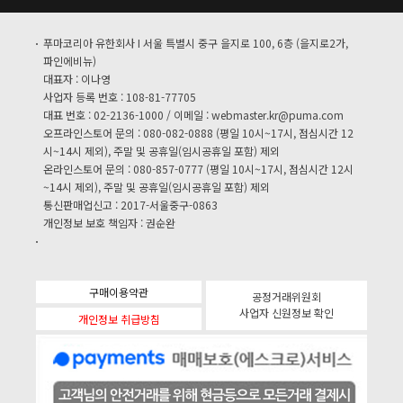
푸마코리아 유한회사 I 서울 특별시 중구 을지로 100, 6층 (을지로2가,
파인에비뉴)
대표자 : 이나영
사업자 등록 번호 : 108-81-77705
대표 번호 : 02-2136-1000 / 이메일 :
webmaster.kr@puma.com
오프라인스토어 문의 : 080-082-0888 (평일 10시~17시, 점심시간 12
시~14시 제외), 주말 및 공휴일(임시공휴일 포함) 제외
온라인스토어 문의 : 080-857-0777 (평일 10시~17시, 점심시간 12시
~14시 제외), 주말 및 공휴일(임시공휴일 포함) 제외
통신판매업신고 : 2017-서울중구-0863
개인정보 보호 책임자 : 권순완
구매이용약관
공정거래위원회
사업자 신원정보 확인
개인정보 취급방침