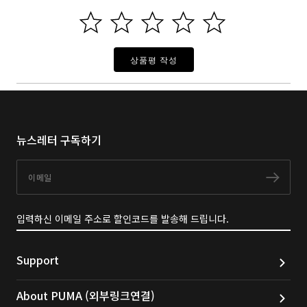
상품평 작성
뉴스레터 구독하기
이메일
구독
입력하신 이메일 주소로 할인코드를 발송해 드립니다.
Support
About PUMA (외부링크연결)