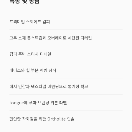
특징 및 장점
프리미엄 스웨이드 갑피
고무 소재 폼스트립과 오버레이로 세련된 디테일
갑피 주변 스티치 디테일
레이스와 힐 부분 웨빙 장식
메시 안감과 텍스타일 바인딩으로 통기성 확보
tongue에 푸마 브랜딩 위븐 라벨
편안한 착화감을 위한 Ortholite 인솔