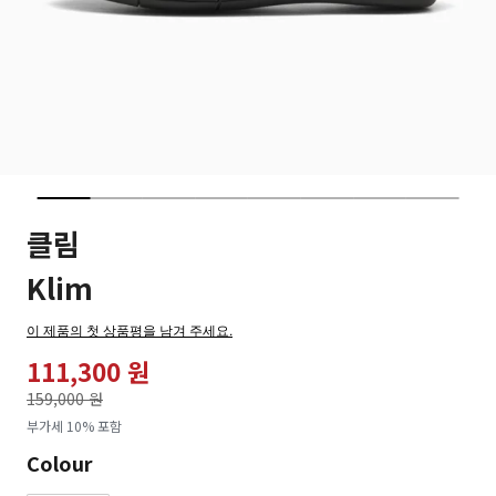
클림
Klim
이 제품의 첫 상품평을 남겨 주세요.
111,300 원
가격인하
159,000 원
로
부가세 10% 포함
Colour